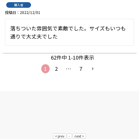
購入者
投稿日
2022/12/01
落ちついた雰囲気で素敵でした。サイズもいつも
通りで大丈夫でした
62
件中
1
-
10
件表示
1
2
…
7