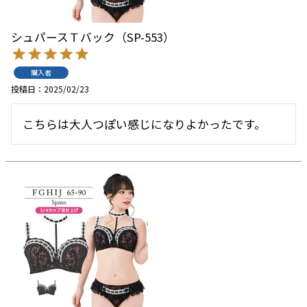
シュパースＴバック（SP-553）
購入者
投稿日
2025/02/23
こちらは大人つぽい感じになりよかったです。