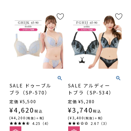
SALE ドゥーブル
SALE アルディー
ブラ（SP-570）
トブラ（SP-534）
定価
¥
5,500
定価
¥
5,280
¥
4,620
¥
3,740
税込
税込
(¥4,200
)
(¥3,400
)
(税抜)＋税
(税抜)＋税
4.25（4）
2.67（3）