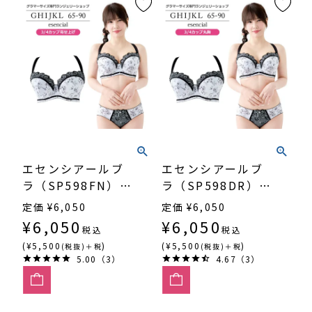
エセンシアールブ
エセンシアールブ
ラ（SP598FN）
ラ（SP598DR）
3/4カップ寄せ上
3/4カップ丸胸
定価
¥
6,050
定価
¥
6,050
げ
¥
6,050
¥
6,050
税込
税込
(¥5,500
)
(¥5,500
)
(税抜)＋税
(税抜)＋税
5.00（3）
4.67（3）