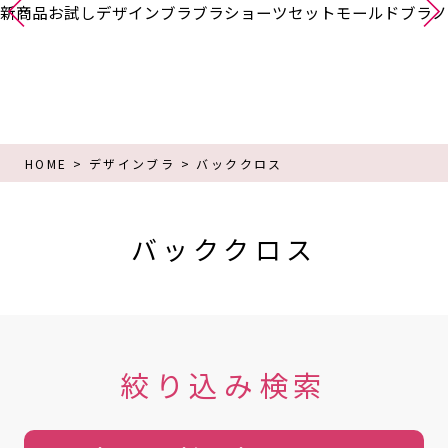
新商品
お試し
デザインブラ
ブラショーツセット
モールドブラ
ノ
HOME
デザインブラ
バッククロス
バッククロス
絞り込み検索