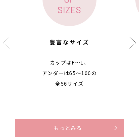
豊富なサイズ
カップはF〜L、
アンダーは65〜100の
全56サイズ
もっとみる