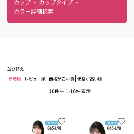
カップ ・ カップタイプ ・
カラー
詳細検索
並び替え
新着順
レビュー順
価格が安い順
価格が高い順
16
件中
1
-
16
件表示