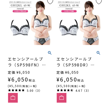
エセンシアールブ
エセンシアールブ
ラ（SP598FN）
ラ（SP598DR）
3/4カップ寄せ上
3/4カップ丸胸
定価
¥
6,050
定価
¥
6,050
げ
¥
6,050
¥
6,050
税込
税込
(¥5,500
)
(¥5,500
)
(税抜)＋税
(税抜)＋税
5.00（3）
4.67（3）