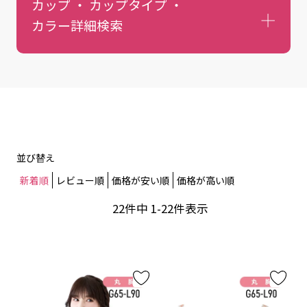
カップ ・ カップタイプ ・
カラー
詳細検索
並び替え
新着順
レビュー順
価格が安い順
価格が高い順
22
件中
1
-
22
件表示