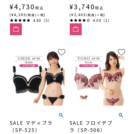
¥
4,730
¥
3,740
税込
税込
(¥4,300
)
(¥3,400
)
(税抜)＋税
(税抜)＋税
4.80（5）
4.00（1）
SALE マディブラ
SALE フロイデブ
（SP-525）
ラ（SP-506）