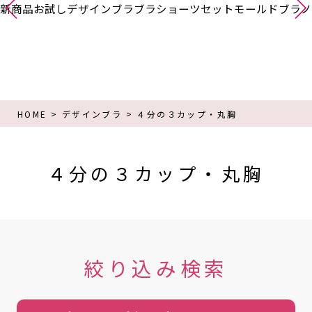
新商品
お試し
デザインブラ
ブラショーツセット
モールドブラ
ノ
HOME
デザインブラ
４分の３カップ・丸胸
４分の３カップ・丸胸
絞り込み検索