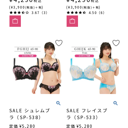
税込
税込
(¥3,900
)
(¥3,900
)
(税抜)＋税
(税抜)＋税
3.67（3）
4.50（6）
SALE シュレムブ
SALE フレイスブ
ラ（SP-538）
ラ（SP-533）
定価
¥
5,280
定価
¥
5,280