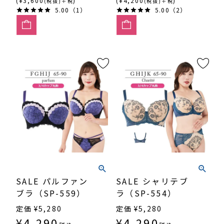
(¥3,600
)
(¥4,200
)
(税抜)＋税
(税抜)＋税
5.00（1）
5.00（2）
SALE パルファン
SALE シャリテブ
ブラ（SP-559）
ラ（SP-554）
定価
¥
5,280
定価
¥
5,280
¥
4,290
¥
4,290