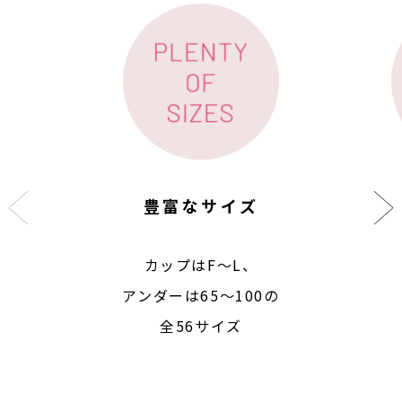
豊富なサイズ
カップはF〜L、
アンダーは65〜100の
全56サイズ