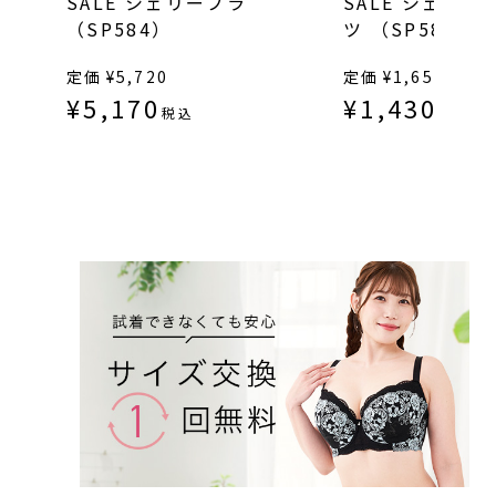
SALE シェリーブラ
SALE シェリー
（SP584）
ツ （SP584）
定価
¥
5,720
定価
¥
1,650
¥
5,170
¥
1,430
税込
税込