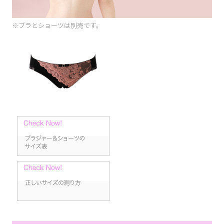
※ブラとショーツは別売です。