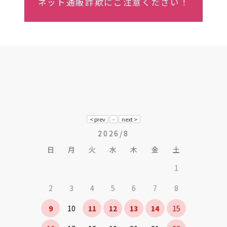
ネット通販詐欺にご注意ください！
2026/8
日
月
火
水
木
金
土
1
2
3
4
5
6
7
8
9
10
11
12
13
14
15