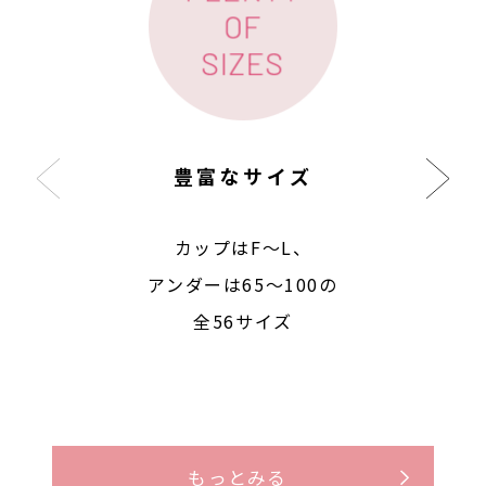
豊富なサイズ
カップはF〜L、
アンダーは65〜100の
全56サイズ
もっとみる