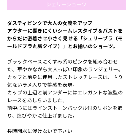
シェリーショーツ
ダスティピンクで大人の女度をアップ
アウターに響きにくいシームレスタイプ＆バストを
からだに密着させ小さく見せる「シェリーブラ（モ
ールドブラ丸胸タイプ）」とお揃いのショーツ。
ブラックベースにくすみ系のピンクを組み合わせ
た、華やかながら大人っぽい印象のランジェリー。
カップと前身に使用したストレッチレースは、さり
気ないラメ入りで艶感を表現。
カップの上辺と前アンダーにはエレガントな波型の
レースをあしらいました。
前中心にはラインストーンバックル付のリボンを飾
り、煌びやかに仕上げました。
長時間水に浸けないで下さい。