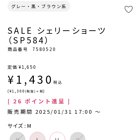
グレー・黒・ブラウン系
SALE シェリーショーツ
（SP584）
商品番号
7580520
定価
¥
1,650
¥
1,430
税込
(¥1,300
)
(税抜)＋税
[
26
ポイント進呈 ]
販売期間
2025/01/31 17:00
〜
サイズ
M
M
L
LL
3L