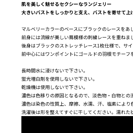
肌を美しく魅せるセクシーなランジェリー
大きいバストをしっかりと支え、バストを寄せて上
マルベリーカラーのベースにブラックのレースをあ
前身には流線が美しい蔦模様の刺繍レースを重ねま
後身はブラックのストレッチレース1枚仕様で、サ
前中心にはワンポイントにゴールドの羽根モチーフ
長時間水に浸けないで下さい。
蛍光増白剤を使用しないで下さい。
乾燥機は使用しないで下さい。
濃色は色移りの原因となるので、淡色物・白物との
濃色は染色の性質上、摩擦、水濡、汗、塩素により
洗濯後は形を整えてすぐに干してください。濡れた