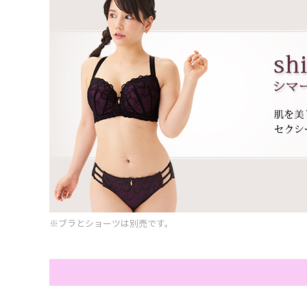
※ブラとショーツは別売です。