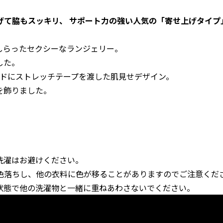
げて脇もスッキリ、 サポート力の強い人気の「寄せ上げタイプ
しらったセクシーなランジェリー。
した。
イドにストレッチテープを渡した肌見せデザイン。
を飾りました。
洗濯はお避けください。
色落ちし、他の衣料に色が移ることがありますのでご注意くだ
状態で他の洗濯物と一緒に重ねあわさないでください。