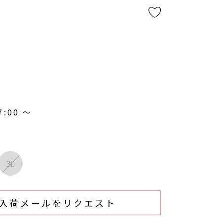
7:00
〜
3L
入荷メールをリクエスト