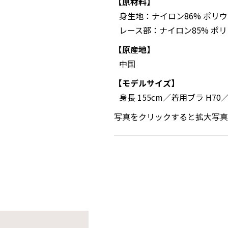
【原材料】
身生地：ナイロン86% ポリウ
レース部：ナイロン85% ポリ
【原産地】
中国
【モデルサイズ】
身長 155cm／着用ブラ H70
写真をクリックすると拡大写真