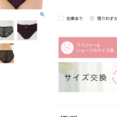
在庫あり
残りわず
ブラジャー&
ショーツの
サイズ表