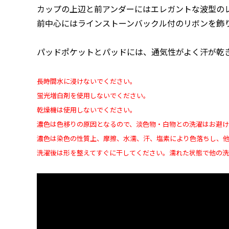
カップの上辺と前アンダーにはエレガントな波型の
前中心にはラインストーンバックル付のリボンを飾
パッドポケットとパッドには、通気性がよく汗が乾
長時間水に浸けないでください。
蛍光増白剤を使用しないでください。
乾燥機は使用しないでください。
濃色は色移りの原因となるので、淡色物・白物との洗濯はお避
濃色は染色の性質上、摩擦、水濡、汗、塩素により色落ちし、
洗濯後は形を整えてすぐに干してください。濡れた状態で他の