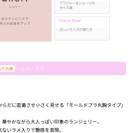
シェリーブラ
からだに密着させ小さく見せる「モールドブラ丸胸タイプ」
、華やかながら大人っぽい印象のランジェリー。
気ないラメ入りで艶感を表現。