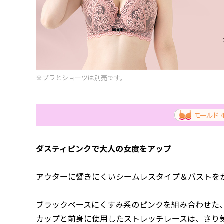
※ブラとショーツは別売です。
ダスティピンクで大人の女度をアップ
アウターに響きにくいシームレスタイプ＆バストを
ブラックベースにくすみ系のピンクを組み合わせた
カップと前身に使用したストレッチレースは、さり