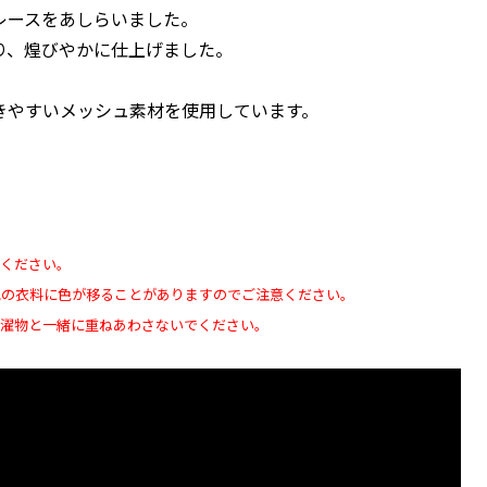
レースをあしらいました。
り、煌びやかに仕上げました。
きやすいメッシュ素材を使用しています。
けください。
他の衣料に色が移ることがありますのでご注意ください。
洗濯物と一緒に重ねあわさないでください。