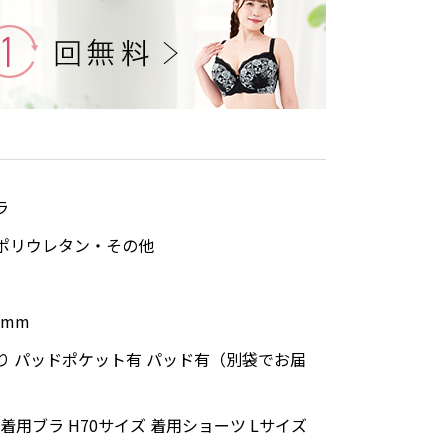
ラ
ポリウレタン・その他
0mm
り パッドポケット有 パッド有（別袋でお届
m 着用ブラ H70サイズ 着用ショーツ Lサイズ