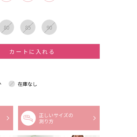
80
85
90
カートに入れる
か
在庫なし
正しいサイズの
測り方