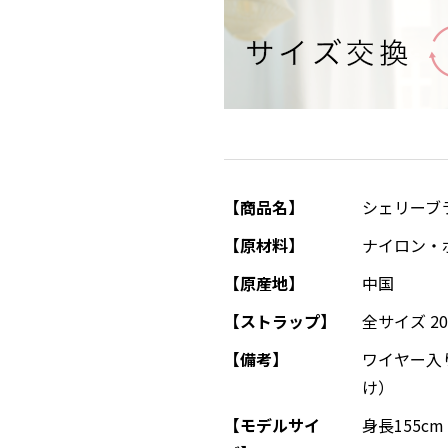
【商品名】
シェリーブ
【原材料】
ナイロン・
【原産地】
中国
【ストラップ】
全サイズ 2
【備考】
ワイヤー入
け）
【モデルサイ
身長155c