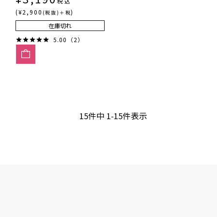
税込
(¥2,900
)
(税抜)＋税
在庫切れ
5.00（2）
15
件中
1
-
15
件表示