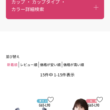
カップ ・ カップタイプ ・
カラー
詳細検索
並び替え
新着順
レビュー順
価格が安い順
価格が高い順
15
件中
1
-
15
件表示