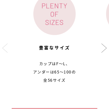
豊富なサイズ
カップはF〜L、
アンダーは65〜100の
全56サイズ