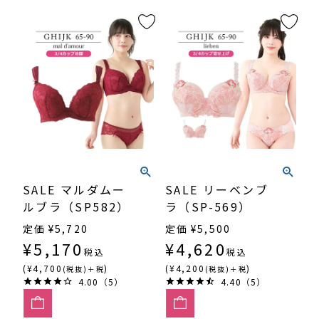
SALE マルダムー
SALE リーベンブ
ルブラ（SP582）
ラ（SP-569）
定価
¥
5,720
定価
¥
5,500
¥
5,170
¥
4,620
税込
税込
(¥4,700
)
(¥4,200
)
(税抜)＋税
(税抜)＋税
4.00（5）
4.40（5）