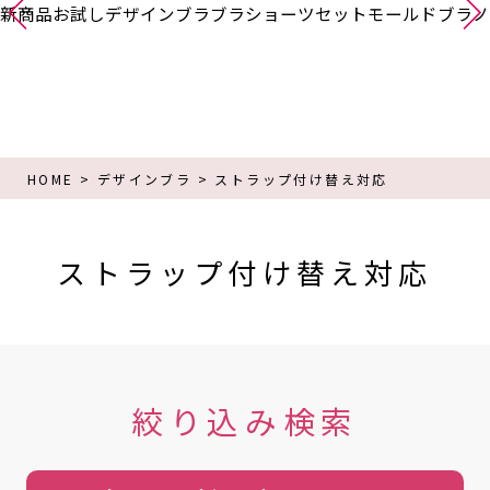
新商品
お試し
デザインブラ
ブラショーツセット
モールドブラ
ノ
HOME
デザインブラ
ストラップ付け替え対応
ストラップ付け替え対応
絞り込み検索