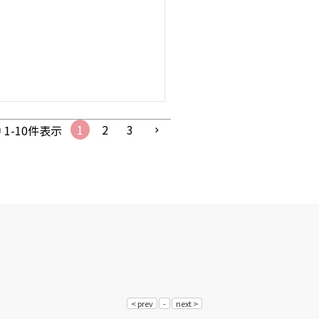
1
2
3
中
1
-
10
件表示