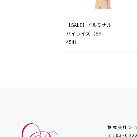
【SALE】イルミナル
ハイライズ（SP-
454）
株式会社シ
〒103-002