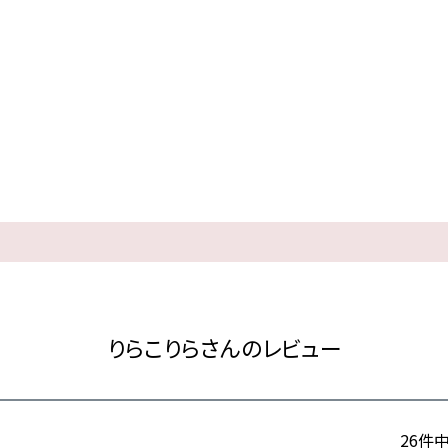
りらこりらさんのレビュー
26
件