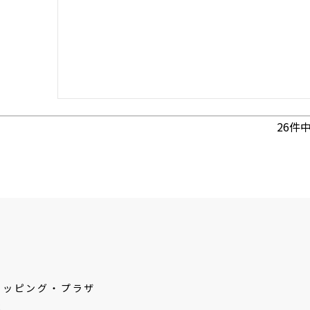
26
件
ョッピング・プラザ
2