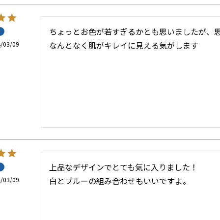
ちょっとお色が若すぎるかとも思いましたが、思
/03/09
上品なデザインでとても気に入りました！

/03/09