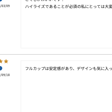
ハイライズであることが必須の私にとっては大
/03/09
フルカップは安定感があり、デザインも気に入っ
/09/18