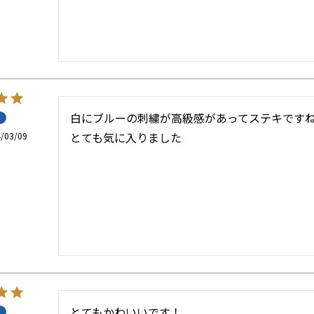
白にブルーの刺繍が高級感があってステキですね
とても気に入りました
/03/09
とてもかわいいです！
