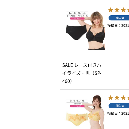
購入者
投稿日
2021
SALE レース付きハ
イライズ・黒（SP-
460）
購入者
投稿日
2021