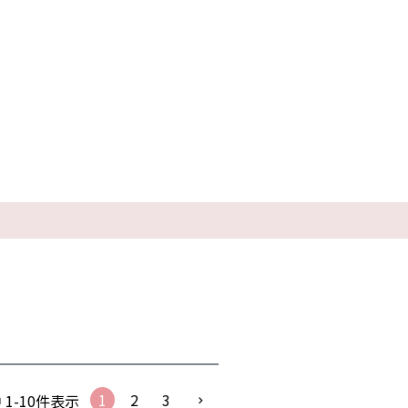
1
2
3
中
1
-
10
件表示