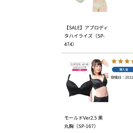
【SALE】アプロディ
タハイライズ（SP-
474）
購入者
投稿日
2021
モールドVer2.5 黒
丸胸（SP-167）