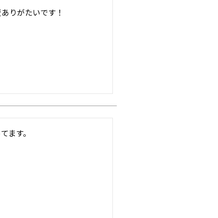
変ありがたいです！
てます。