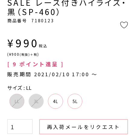
SALE レース付きハイライズ・
黒（SP-460）
商品番号
7180123
¥
990
税込
(¥900
)
(税抜)＋税
[
9
ポイント進呈 ]
販売期間
2021/02/10 17:00
〜
サイズ
LL
LL
3L
4L
5L
再入荷メールをリクエスト