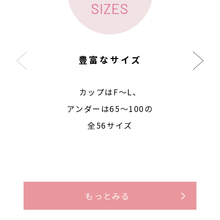
豊富なサイズ
カップはF〜L、
アンダーは65〜100の
全56サイズ
もっとみる