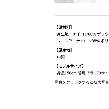
【原材料】
身生地：ナイロン86% ポリウ
レース部：ナイロン88% ポリ
【原産地】
中国
【モデルサイズ】
身長158cm 着用ブラ J70サ
写真をクリックすると拡大写真