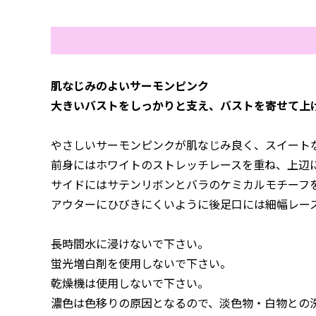
肌なじみのよいサーモンピンク
大きいバストをしっかりと支え、バストを寄せて上
やさしいサーモンピンクが肌なじみ良く、スイート
前身にはホワイトのストレッチレースを重ね、上辺
サイドにはサテンリボンとバラのケミカルモチーフ
アウターにひびきにくいように後足口には細幅レー
長時間水に浸けないで下さい。
蛍光増白剤を使用しないで下さい。
乾燥機は使用しないで下さい。
濃色は色移りの原因となるので、淡色物・白物との