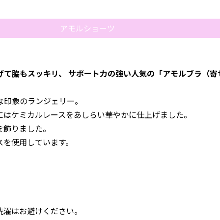
アモルショーツ
げて脇もスッキリ、 サポート力の強い人気の「アモルブラ（寄
な印象のランジェリー。
にはケミカルレースをあしらい華やかに仕上げました。
を飾りました。
スを使用しています。
洗濯はお避けください。