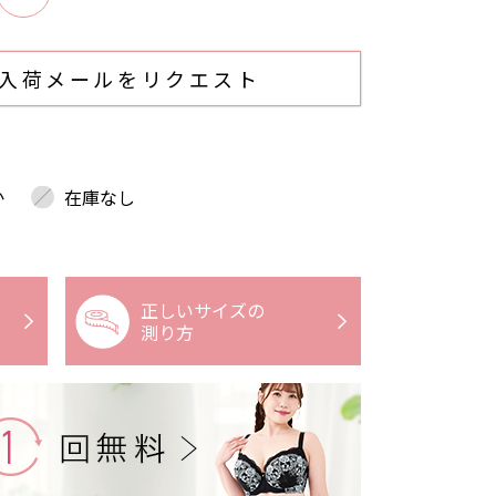
入荷メールをリクエスト
か
在庫なし
正しいサイズの
測り方