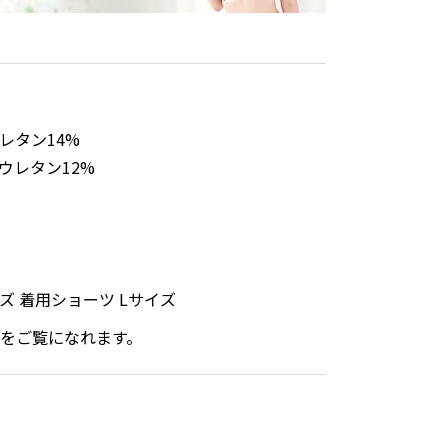
レタン14%
ウレタン12%
イズ 着用ショーツ Lサイズ
をご覧になれます。