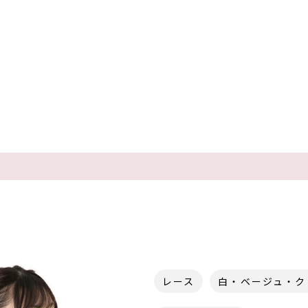
レース
白・ベージュ・ク