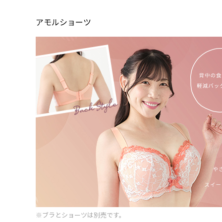
アモルショーツ
※ブラとショーツは別売です。