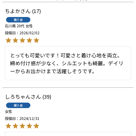
ちよか
17
購入者
石川県
20代
女性
投稿日
2026/02/02
とっても可愛いです！可愛さと着け心地を両立。
締め付け感が少なく、シルエットも綺麗。デイリ
ーからお出かけまで活躍しそうです。
しろちゃん
39
購入者
女性
投稿日
2024/12/31