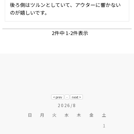
後ろ側はツルンとしていて、アウターに響かない
のが嬉しいです。
2
件中
1
-
2
件表示
2026/8
日
月
火
水
木
金
土
1