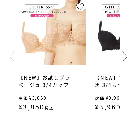
【NEW】お試しブラ
【NEW】お試し
ベージュ 3/4カップ・
黒 3/4カップ・
丸胸（SP540）
（SP540）
定価
¥
3,850
定価
¥
3,960
¥
3,850
¥
3,960
税込
税込