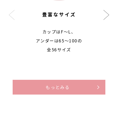
豊富なサイズ
カップはF〜L、
アンダーは65〜100の
全56サイズ
もっとみる