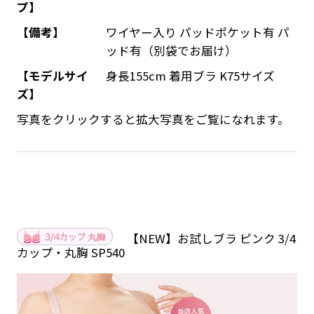
プ】
【備考】
ワイヤー入り パッドポケット有 パ
ッド有（別袋でお届け）
【モデルサイ
身長155cm 着用ブラ K75サイズ
ズ】
写真をクリックすると拡大写真をご覧になれます。
【NEW】お試しブラ ピンク 3/4
カップ・丸胸 SP540