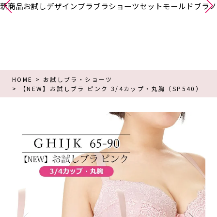
新商品
お試し
デザインブラ
ブラショーツセット
モールドブラ
ノ
HOME
お試しブラ・ショーツ
【NEW】お試しブラ ピンク 3/4カップ・丸胸（SP540）