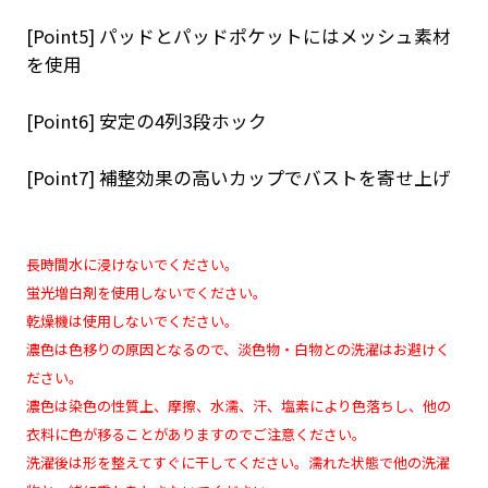
[Point5] パッドとパッドポケットにはメッシュ素材
を使用
[Point6] 安定の4列3段ホック
[Point7] 補整効果の高いカップでバストを寄せ上げ
長時間水に浸けないでください。
蛍光増白剤を使用しないでください。
乾燥機は使用しないでください。
濃色は色移りの原因となるので、淡色物・白物との洗濯はお避けく
ださい。
濃色は染色の性質上、摩擦、水濡、汗、塩素により色落ちし、他の
衣料に色が移ることがありますのでご注意ください。
洗濯後は形を整えてすぐに干してください。濡れた状態で他の洗濯