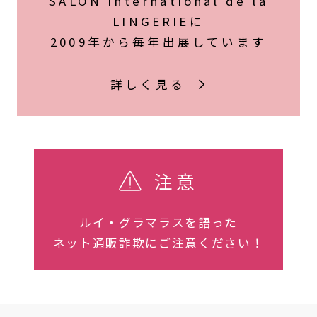
SALON International de la
LINGERIEに
2009年から毎年出展しています
詳しく見る
注意
ルイ・グラマラスを語った
ネット通販詐欺にご注意ください！