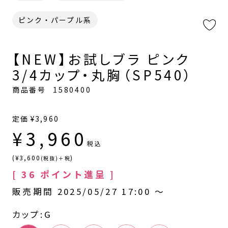
ピンク・パープル系
【NEW】お試しブラ ピンク
3/4カップ・丸胸（SP540）
商品番号
1580400
定価
¥
3,960
¥
3,960
税込
(¥3,600
)
(税抜)＋税
[
36
ポイント進呈 ]
販売期間
2025/05/27 17:00
〜
カップ
G