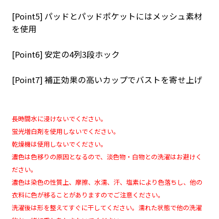
[Point5] パッドとパッドポケットにはメッシュ素材
を使用
[Point6] 安定の4列3段ホック
[Point7] 補正効果の高いカップでバストを寄せ上げ
長時間水に浸けないでください。
蛍光増白剤を使用しないでください。
乾燥機は使用しないでください。
濃色は色移りの原因となるので、淡色物・白物との洗濯はお避けく
ださい。
濃色は染色の性質上、摩擦、水濡、汗、塩素により色落ちし、他の
衣料に色が移ることがありますのでご注意ください。
洗濯後は形を整えてすぐに干してください。濡れた状態で他の洗濯