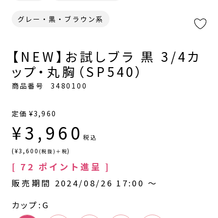
グレー・黒・ブラウン系
【NEW】お試しブラ 黒 3/4カ
ップ・丸胸（SP540）
商品番号
3480100
定価
¥
3,960
¥
3,960
税込
(¥3,600
)
(税抜)＋税
[
72
ポイント進呈 ]
販売期間
2024/08/26 17:00
〜
カップ
G