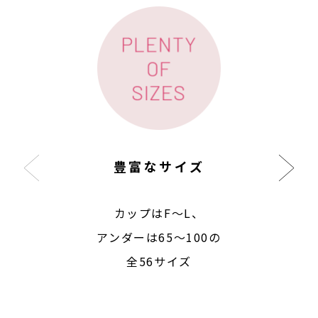
豊富なサイズ
カップはF〜L、
アンダーは65〜100の
全56サイズ