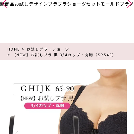
新商品
お試し
デザインブラ
ブラショーツセット
モールドブラ
ノ
HOME
お試しブラ・ショーツ
【NEW】お試しブラ 黒 3/4カップ・丸胸（SP540）