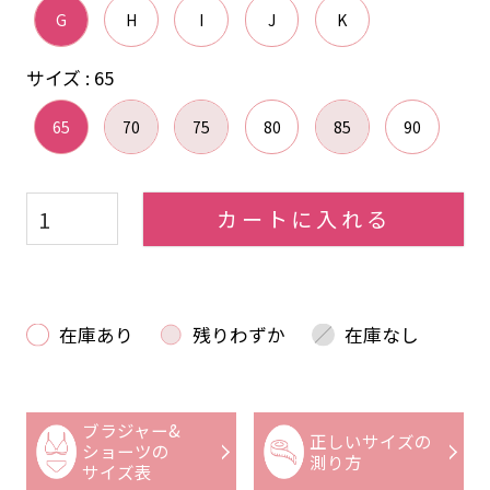
G
H
I
J
K
サイズ
65
65
70
75
80
85
90
カートに入れる
在庫あり
残りわずか
在庫なし
ブラジャー&
正しいサイズの
ショーツの
測り方
サイズ表