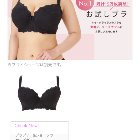
※ブラとショーツは別売です。