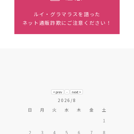
ルイ・グラマラスを語った
ネット通販詐欺にご注意ください！
2026/8
日
月
火
水
木
金
土
1
2
3
4
5
6
7
8