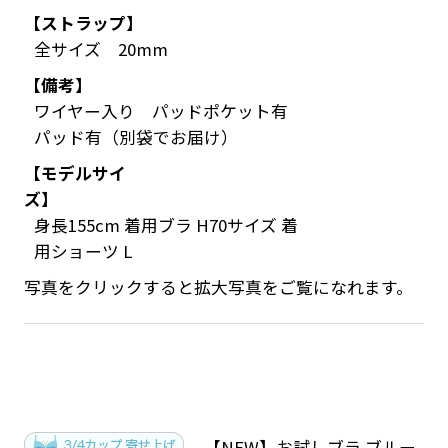
【ストラップ】
全サイズ 20mm
【備考】
ワイヤー入り パッドポケット有
パッド有（別袋でお届け）
【モデルサイ
ズ】
身長155cm 着用ブラ H70サイズ 着
用ショーツ L
写真をクリックすると拡大写真をご覧になれます。
【NEW】お試しブラ ブルー