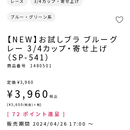
レース
3/4カップ・寄せ上げ
ブルー・グリーン系
【NEW】お試しブラ ブルーグ
レー 3/4カップ・寄せ上げ
（SP-541）
商品番号
1480501
定価
¥
3,960
¥
3,960
税込
(¥3,600
)
(税抜)＋税
[
72
ポイント進呈 ]
販売期間
2024/04/26 17:00
〜