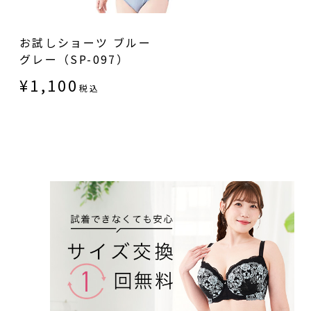
お試しショーツ ブルー
グレー（SP-097）
¥
1,100
税込