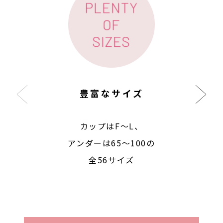
豊富なサイズ
カップはF〜L、
アンダーは65〜100の
全56サイズ