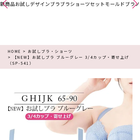
新商品
お試し
デザインブラ
ブラショーツセット
モールドブラ
ノ
HOME
お試しブラ・ショーツ
【NEW】お試しブラ ブルーグレー 3/4カップ・寄せ上げ
（SP-541）