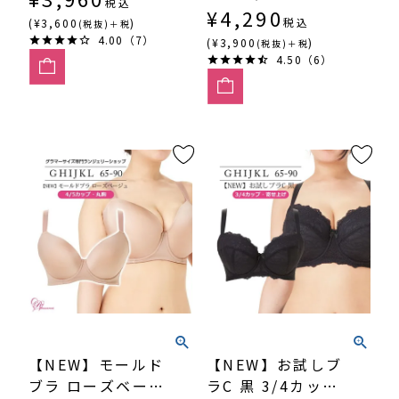
税込
¥
4,290
税込
(¥3,600
)
(税抜)＋税
4.00（7）
(¥3,900
)
(税抜)＋税
4.50（6）
【NEW】モールド
【NEW】お試しブ
ブラ ローズベージ
ラC 黒 3/4カッ