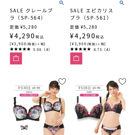
SALE クレールブ
SALE エピカリス
ラ（SP-564）
ブラ（SP-561）
定価
¥
5,280
定価
¥
5,280
¥
4,290
¥
4,290
税込
税込
(¥3,900
)
(¥3,900
)
(税抜)＋税
(税抜)＋税
5.00（4）
4.75（4）