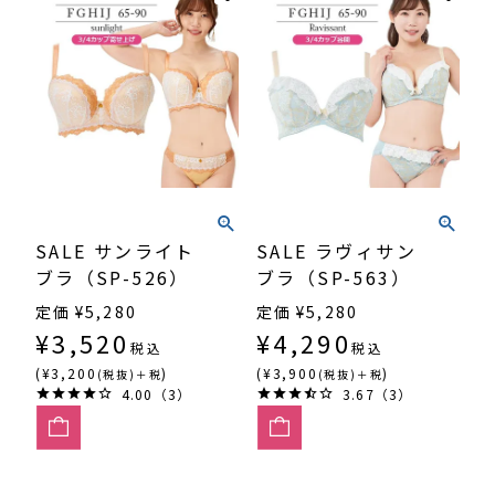
SALE サンライト
SALE ラヴィサン
ブラ（SP-526）
ブラ（SP-563）
定価
¥
5,280
定価
¥
5,280
¥
3,520
¥
4,290
税込
税込
(¥3,200
)
(¥3,900
)
(税抜)＋税
(税抜)＋税
4.00（3）
3.67（3）