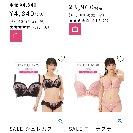
ュ 4/5カップ・丸
プ・寄せ上げ
定価
¥
4,840
¥
3,960
税込
胸 （SP551）
SP544
¥
4,840
税込
(¥3,600
)
(税抜)＋税
4.17（6）
(¥4,400
)
(税抜)＋税
4.33（6）
SALE シュレムブ
SALE ニーナブラ