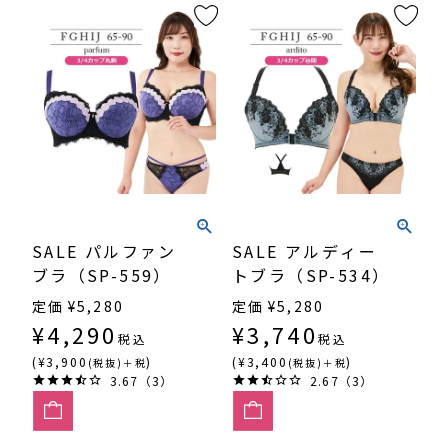
SALE パルファン
SALE アルディー
ブラ（SP-559）
トブラ（SP-534）
定価
¥
5,280
定価
¥
5,280
¥
4,290
¥
3,740
税込
税込
(¥3,900
)
(¥3,400
)
(税抜)＋税
(税抜)＋税
3.67（3）
2.67（3）