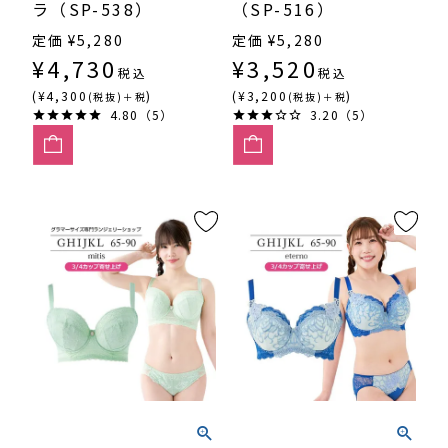
ラ（SP-538）
（SP-516）
定価
¥
5,280
定価
¥
5,280
¥
4,730
¥
3,520
税込
税込
(¥4,300
)
(¥3,200
)
(税抜)＋税
(税抜)＋税
4.80（5）
3.20（5）