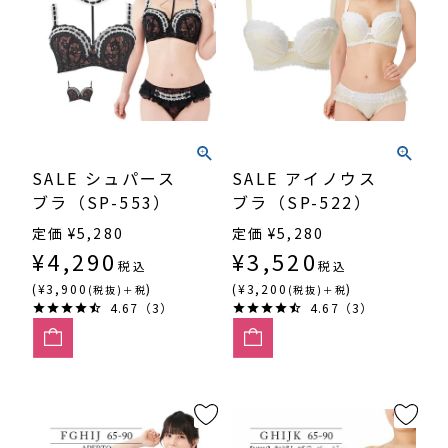
SALE シュパース
SALE アイノウス
ブラ（SP-553）
ブラ（SP-522）
定価
¥
5,280
定価
¥
5,280
¥
4,290
¥
3,520
税込
税込
(¥3,900
)
(¥3,200
)
(税抜)＋税
(税抜)＋税
4.67（3）
4.67（3）