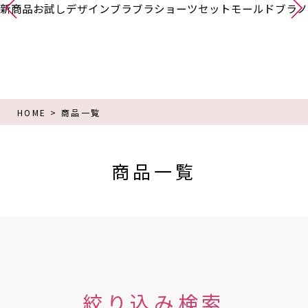
新商品
お試し
デザインブラ
ブラショーツセット
モールドブラ
ノ
HOME
商品一覧
商品一覧
絞り込み検索