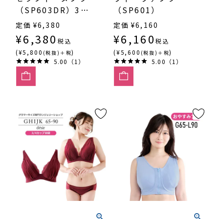
（SP603DR）3/4
（SP601）
カップ丸胸
定価
¥
6,380
定価
¥
6,160
¥
6,380
¥
6,160
税込
税込
(¥5,800
)
(¥5,600
)
(税抜)＋税
(税抜)＋税
5.00（1）
5.00（1）