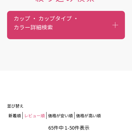
カップ ・ カップタイプ ・
カラー
詳細検索
並び替え
新着順
レビュー順
価格が安い順
価格が高い順
65
件中
1
-
50
件表示