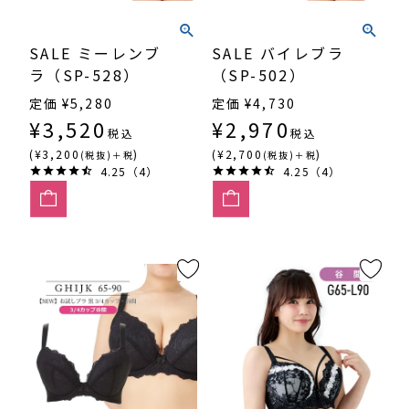
SALE ミーレンブ
SALE バイレブラ
ラ（SP-528）
（SP-502）
定価
¥
5,280
定価
¥
4,730
¥
3,520
¥
2,970
税込
税込
(¥3,200
)
(¥2,700
)
(税抜)＋税
(税抜)＋税
4.25（4）
4.25（4）