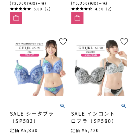
(¥3,900
)
(¥5,350
)
(税抜)＋税
(税抜)＋税
5.00（2）
4.50（2）
SALE シータブラ
SALE インコント
（SP583）
ロブラ（SP580）
定価
¥
5,830
定価
¥
5,720