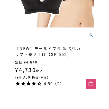
【NEW】モールドブラ 黒 3/4カ
ップ・寄せ上げ（SP-552）
定価
¥
4,840
¥
4,730
税込
(¥4,300
)
(税抜)＋税
4.50（2）