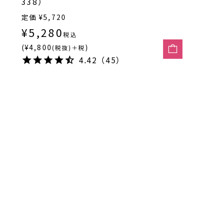
338）
定価
¥
5,720
¥
5,280
税込
(¥4,800
)
(税抜)＋税
4.42（45）