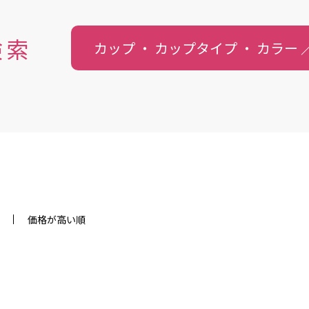
検索
カップ ・ カップタイプ ・
カラー
価格が高い順