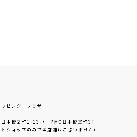
ョッピング・プラザ
2
日本橋室町1-13-7
PMO日本橋室町3F
ットショップのみで実店舗はございません）