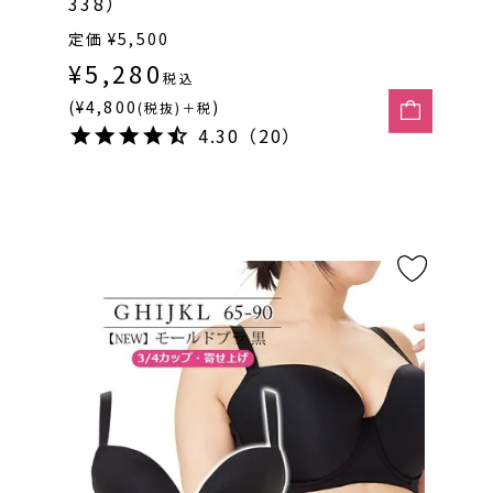
338）
定価
¥
5,500
¥
5,280
税込
(¥4,800
)
(税抜)＋税
4.30（20）