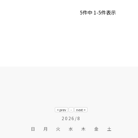
5
件中
1
-
5
件表示
2026/8
日
月
火
水
木
金
土