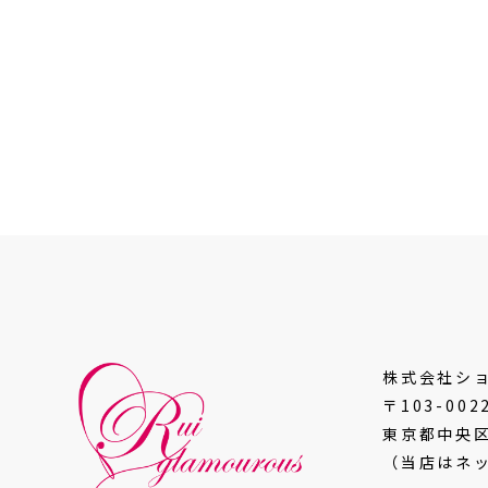
株式会社シ
〒103-002
東京都中央区
（当店はネ