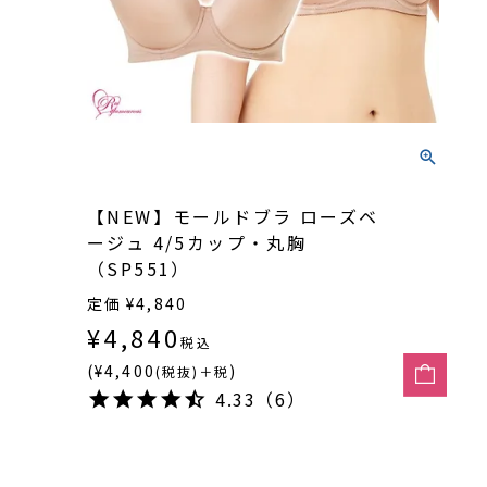
【NEW】モールドブラ ローズベ
ージュ 4/5カップ・丸胸
（SP551）
定価
¥
4,840
¥
4,840
税込
(¥4,400
)
(税抜)＋税
4.33（6）