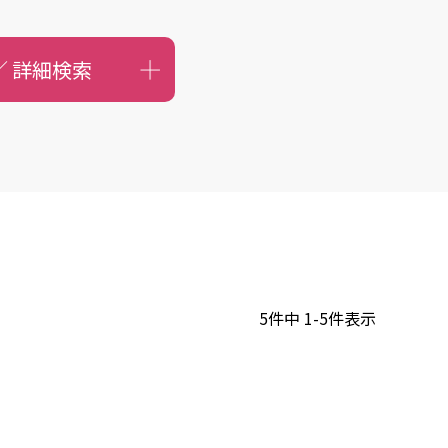
／
詳細検索
5
件中
1
-
5
件表示