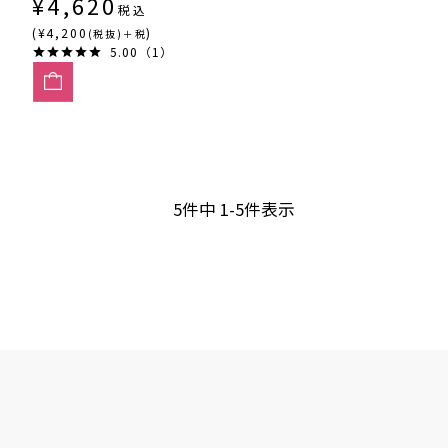
¥
4,620
税込
(¥4,200
)
(税抜)＋税
5.00（1）
5
件中
1
-
5
件表示