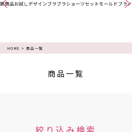
新商品
お試し
デザインブラ
ブラショーツセット
モールドブラ
ノ
HOME
商品一覧
商品一覧
絞り込み検索