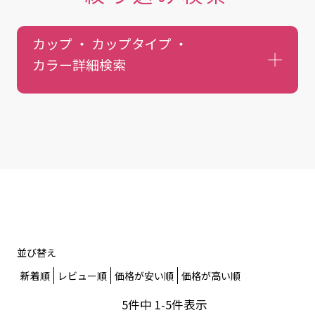
カップ ・ カップタイプ ・
カラー
詳細検索
並び替え
新着順
レビュー順
価格が安い順
価格が高い順
5
件中
1
-
5
件表示