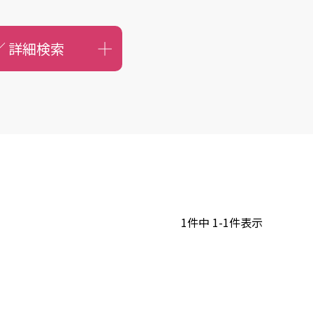
／
詳細検索
1
件中
1
-
1
件表示