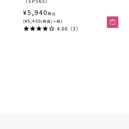
（SP565）
¥
5,940
税込
(¥5,400
)
(税抜)＋税
4.00（3）