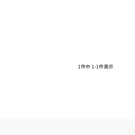
1
件中
1
-
1
件表示