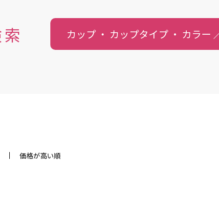
検索
カップ ・ カップタイプ ・
カラー
価格が高い順