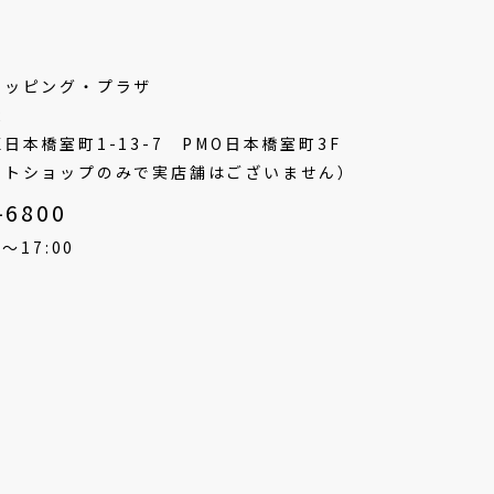
ョッピング・プラザ
2
日本橋室町1-13-7
PMO日本橋室町3F
ットショップのみで実店舗はございません）
-6800
〜17:00