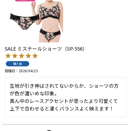
SALE ミステールショーツ（SP-556）
購入者
投稿日
2026/04/15
生地が引き伸ばされてないからか、ショーツの方
が色が濃いめな印象。

真ん中のレースアクセントが思ったより可愛くて
上下で合わせると凄くバランスよく映えます！