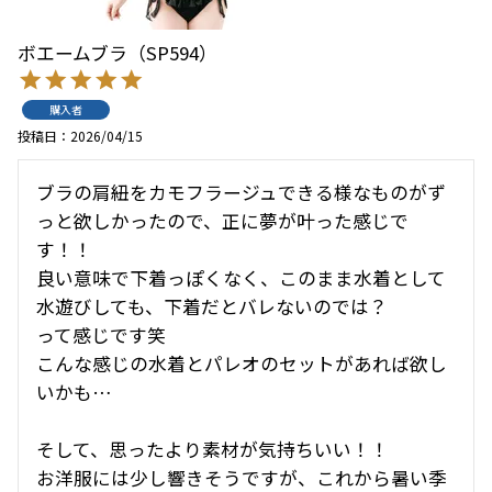
ボエームブラ（SP594）
購入者
投稿日
2026/04/15
ブラの肩紐をカモフラージュできる様なものがず
っと欲しかったので、正に夢が叶った感じで
す！！

良い意味で下着っぽくなく、このまま水着として
水遊びしても、下着だとバレないのでは？

って感じです笑

こんな感じの水着とパレオのセットがあれば欲し
いかも…

そして、思ったより素材が気持ちいい！！

お洋服には少し響きそうですが、これから暑い季