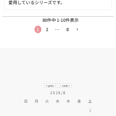
愛用しているシリーズです。
80
件中
1
-
10
件表示
1
2
…
8
2026/8
日
月
火
水
木
金
土
1