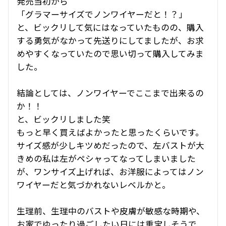
発売当初から

「グラマーサイズでノンワイヤーだと！？」

と、ビックリして気にはなっていたものの、購入
する勇気がなかって先送りにしてましたが、お求
めやすくなっていたので思い切って購入してみま
した。

結論としては、ノンワイヤーでここまで出来るの
か！！

と、ビックリしました笑

もっと早く買えばよかったと思ったくらいです。

サイズ感が少しキツめだったので、左バストが大
きめの私は左がペシャってなってしまいました
が、ワンサイズ上げれば、お洋服によってはノン
ワイヤーだと気づかれないレベルかと。

生理前、生理中のバストや皮膚が敏感な時期や、
お家でゆったり過ごしたい日には重宝しそうで