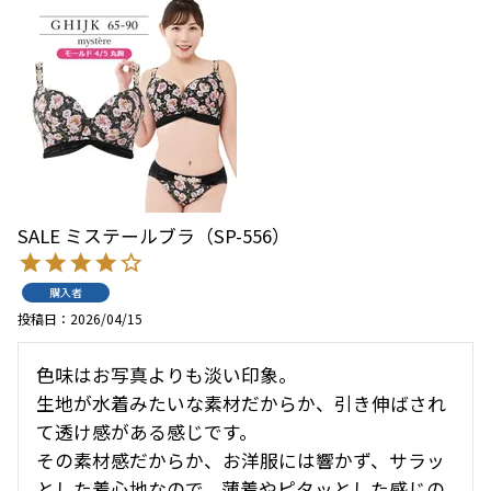
SALE ミステールブラ（SP-556）
購入者
投稿日
2026/04/15
色味はお写真よりも淡い印象。

生地が水着みたいな素材だからか、引き伸ばされ
て透け感がある感じです。

その素材感だからか、お洋服には響かず、サラッ
とした着心地なので、薄着やピタッとした感じの