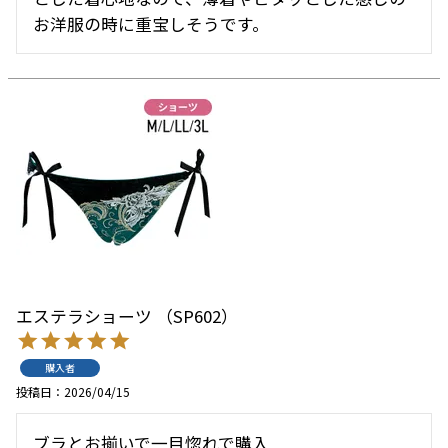
お洋服の時に重宝しそうです。
エステラショーツ （SP602）
購入者
投稿日
2026/04/15
ブラとお揃いで一目惚れで購入
