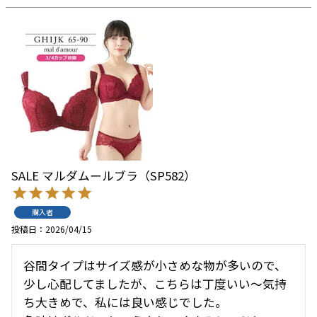
SALE マルダムールブラ（SP582）
購入者
投稿日
2026/04/15
谷間タイプはサイズ感が小さめな物が多いので、
少し心配してましたが、こちらは丁度いい〜気持
ち大きめで、私には良い感じでした。
