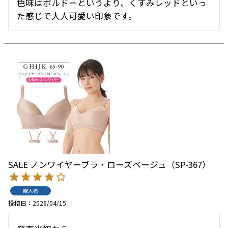
色味はボルドーというより、くすみレッドといっ
た感じで大人可愛い印象です。
SALE ノンワイヤーブラ・ローズベージュ（SP-367）
購入者
投稿日
2026/04/15