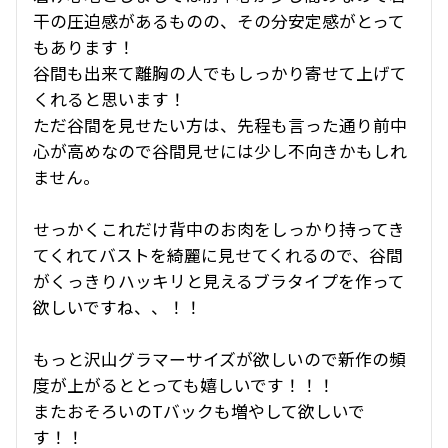
干の圧迫感があるものの、その分安定感がとって
もあります！

谷間も出来て離胸の人でもしっかり寄せて上げて
くれると思います！

ただ谷間を見せたい方は、先程も言った通り前中
心が高めなので谷間見せには少し不向きかもしれ
ません。

せっかくこれだけ背中のお肉をしっかり持ってき
てくれてバストを綺麗に見せてくれるので、谷間
がくっきりハッキリと見えるブラタイプを作って
欲しいですね、、！！

もっと沢山グラマーサイズが欲しいので新作の頻
度が上がるととっても嬉しいです！！！

またおそろいのTバックも増やして欲しいで
す！！
