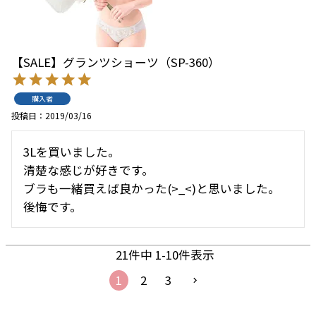
【SALE】グランツショーツ（SP-360）
購入者
投稿日
2019/03/16
3Lを買いました。

清楚な感じが好きです。

ブラも一緒買えば良かった(>_<)と思いました。

後悔です。
21
件中
1
-
10
件表示
1
2
3