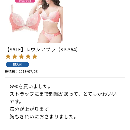
【SALE】レウシアブラ（SP-364）
購入者
投稿日
2019/07/03
G90を買いました。

ストラップにまで刺繍があって、とてもかわいい
です。

気分が上がります。

胸もきれいにおさまりました。