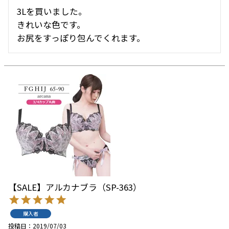
3Lを買いました。

きれいな色です。

お尻をすっぽり包んでくれます。
【SALE】アルカナブラ（SP-363）
購入者
投稿日
2019/07/03