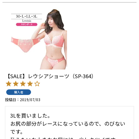
【SALE】レウシアショーツ（SP-364）
購入者
投稿日
2019/07/03
3Lを買いました。

お尻の部分がレースになっているので、のびない
です。
