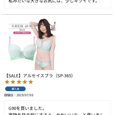
私みたいな大きなお尻には、少しキツイです。
【SALE】アルセイスブラ（SP-365）
購入者
投稿日
2019/07/03
G90を買いました。

実物を目の前にすると、かわいいな。と思いまし