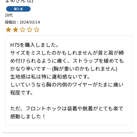
まめ
1
購入者
20代
投稿日
2024/03/14
H75を購入しました。

サイズをミスしたのかもしれませんが首と肩が締
め付けられるように痛く、ストラップを緩めても
かなり辛いです…(胸が重いのかもしれません)

生地感は私は特に違和感ないです。

しいていうなら胸の内側のワイヤーがたまに痛い
程度です。

ただ、フロントホックは装着や脱着がとても楽で
感動しました！