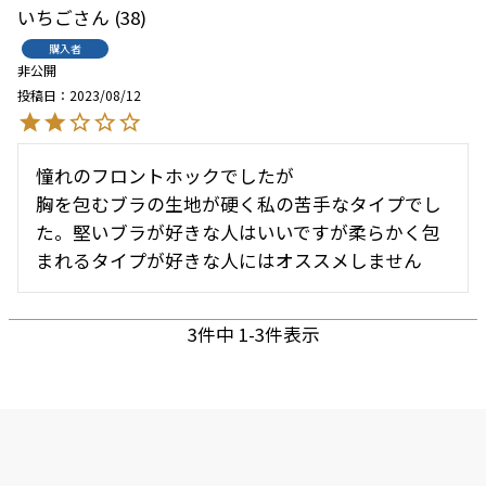
いちご
38
購入者
非公開
投稿日
2023/08/12
憧れのフロントホックでしたが

胸を包むブラの生地が硬く私の苦手なタイプでし
た。堅いブラが好きな人はいいですが柔らかく包
まれるタイプが好きな人にはオススメしません
3
件中
1
-
3
件表示