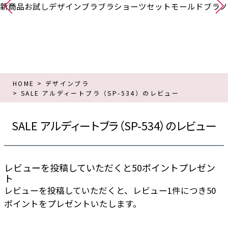
新商品
お試し
デザインブラ
ブラショーツセット
モールドブラ
ノ
HOME
デザインブラ
SALE アルディートブラ（SP-534）のレビュー
SALE アルディートブラ（SP-534）のレビュー
レビューを投稿していただくと50ポイントプレゼン
ト
レビューを投稿していただくと、レビュー1件につき50
ポイントをプレゼントいたします。