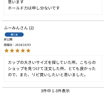
思います

ホールド力は申し分ないです
ふーみん
2
購入者
非公開
投稿日
2024/10/03
カップの大きいサイズを探していた所、こちらの
ショップを見つけて注文した所、とても良かった
ので、また、リピ買いしたいと思いました。
3
件中
1
-
3
件表示