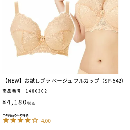
【NEW】お試しブラ ベージュ フルカップ（SP-542）
商品番号
1480302
¥
4,180
税込
4.00