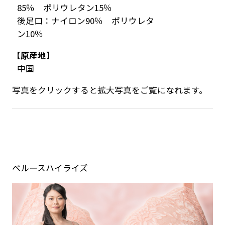
85％ ポリウレタン15％
後足口：ナイロン90％ ポリウレタ
ン10％
【原産地】
中国
写真をクリックすると拡大写真をご覧になれます。
ベルースハイライズ