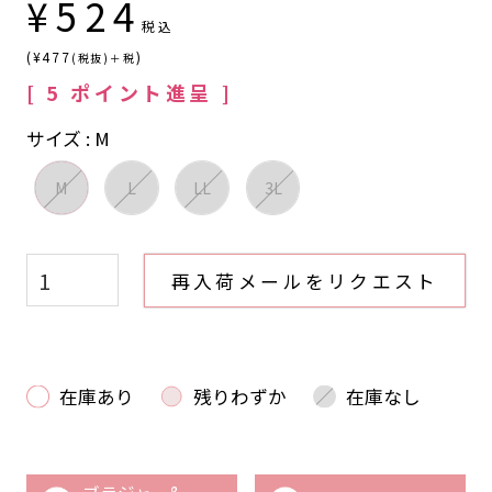
¥
524
税込
(¥477
)
(税抜)＋税
[
5
ポイント進呈 ]
サイズ
M
M
L
LL
3L
再入荷メールをリクエスト
在庫あり
残りわずか
在庫なし