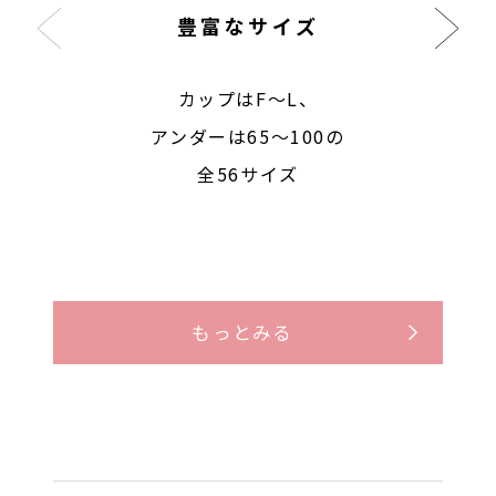
豊富なサイズ
カップはF〜L、
アンダーは65〜100の
全56サイズ
もっとみる