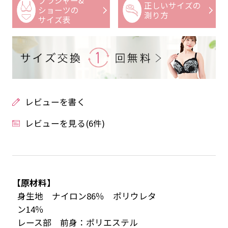
ブラジャー&
正しいサイズの
ショーツの
測り方
サイズ表
レビューを書く
レビューを見る(6件)
【原材料】
身生地 ナイロン86％ ポリウレタ
ン14％
レース部 前身：ポリエステル