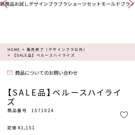
新商品
お試し
デザインブラ
ブラショーツセット
モールドブラ
ノ
HOME
販売終了（デザインブラ以外）
【SALE品】ベルースハイライズ
商品についてのお問い合わせ
【SALE品】ベルースハイライ
ズ
商品番号
1571024
定価
¥
1,151