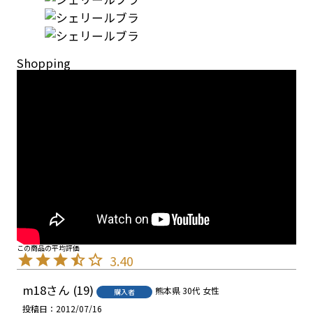
Shopping
3.40
m18
19
熊本県
30代
女性
購入者
投稿日
2012/07/16