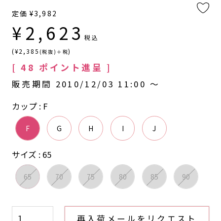
定価
¥
3,982
¥
2,623
税込
(¥2,385
)
(税抜)＋税
[
48
ポイント進呈 ]
販売期間
2010/12/03 11:00
〜
カップ
F
F
G
H
I
J
サイズ
65
65
70
75
80
85
90
再入荷メールをリクエスト