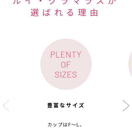
ルイ・グラマラスが
選ばれる理由
豊富なサイズ
カップはF〜L、