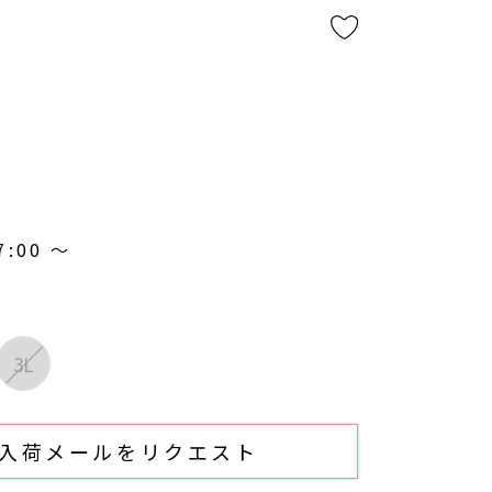
7:00
〜
3L
入荷メールをリクエスト