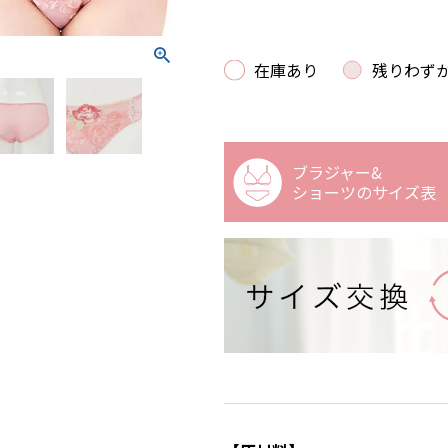
在庫あり
残りわず
ブラジャー&
ショーツの
サイズ表