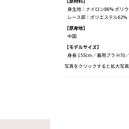
【原材料】
身生地：ナイロン86% ポリウ
レース部：ポリエステル62% 
【原産地】
中国
【モデルサイズ】
身長 155cm／着用ブラ H70
写真をクリックすると拡大写真