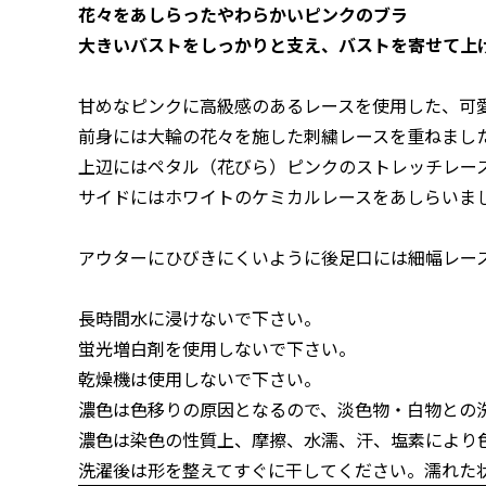
花々をあしらったやわらかいピンクのブラ
大きいバストをしっかりと支え、バストを寄せて上
甘めなピンクに高級感のあるレースを使用した、可愛
前身には大輪の花々を施した刺繍レースを重ねまし
上辺にはペタル（花びら）ピンクのストレッチレー
サイドにはホワイトのケミカルレースをあしらいま
アウターにひびきにくいように後足口には細幅レー
長時間水に浸けないで下さい。
蛍光増白剤を使用しないで下さい。
乾燥機は使用しないで下さい。
濃色は色移りの原因となるので、淡色物・白物との
濃色は染色の性質上、摩擦、水濡、汗、塩素により
洗濯後は形を整えてすぐに干してください。濡れた