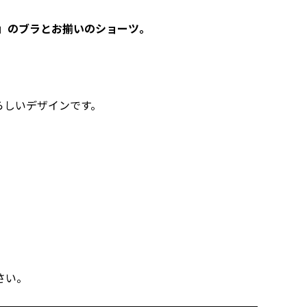
」のブラとお揃いのショーツ。
らしいデザインです。
さい。