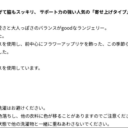
げて脇もスッキリ、 サポート力の強い人気の「寄せ上げタイプ
さと大人っぽさのバランスがgoodなランジェリー。
た。
スを使用し、前中心にフラワーアップリケを飾った、この季節
した。
スを使用しています。
洗濯はお避けください。
色落ちし、他の衣料に色が移ることがありますのでご注意くだ
状態で他の洗濯物と一緒に重ねあわさないでください。