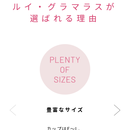
ルイ・グラマラスが
選ばれる理由
豊富なサイズ
カップはF〜L、