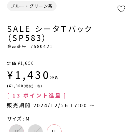
ブルー・グリーン系
SALE シータＴバック
（SP583）
商品番号
7580421
定価
¥
1,650
¥
1,430
税込
(¥1,300
)
(税抜)＋税
[
13
ポイント進呈 ]
販売期間
2024/12/26 17:00
〜
サイズ
M
M
L
LL