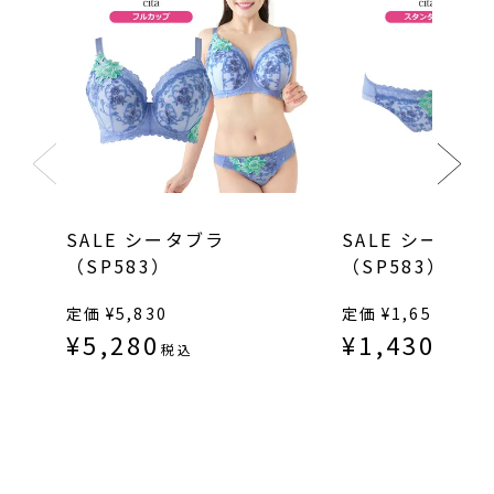
SALE シータブラ
SALE シータシ
（SP583）
（SP583）
定価
¥
5,830
定価
¥
1,650
¥
5,280
¥
1,430
税込
税込