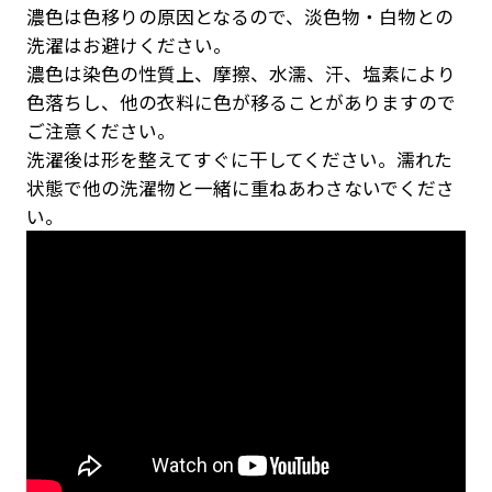
濃色は色移りの原因となるので、淡色物・白物との
洗濯はお避けください。
濃色は染色の性質上、摩擦、水濡、汗、塩素により
色落ちし、他の衣料に色が移ることがありますので
ご注意ください。
洗濯後は形を整えてすぐに干してください。濡れた
状態で他の洗濯物と一緒に重ねあわさないでくださ
い。