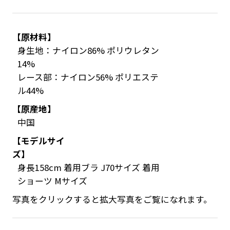
【原材料】
身生地：ナイロン86% ポリウレタン
14%
レース部：ナイロン56% ポリエステ
ル44%
【原産地】
中国
【モデルサイ
ズ】
身長158cm 着用ブラ J70サイズ 着用
ショーツ Mサイズ
写真をクリックすると拡大写真をご覧になれます。