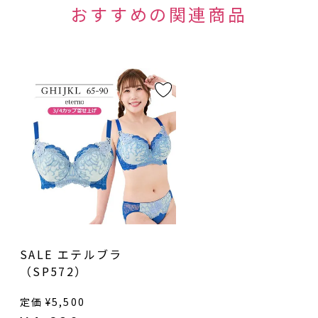
SALE エテルブラ
（SP572）
定価
¥
5,500