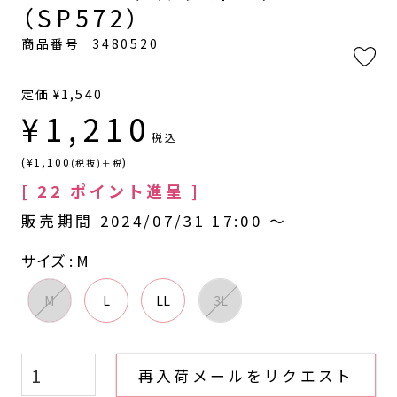
（SP572）
商品番号
3480520
定価
¥
1,540
¥
1,210
税込
(¥1,100
)
(税抜)＋税
[
22
ポイント進呈 ]
販売期間
2024/07/31 17:00
〜
サイズ
M
M
L
LL
3L
再入荷メールをリクエスト