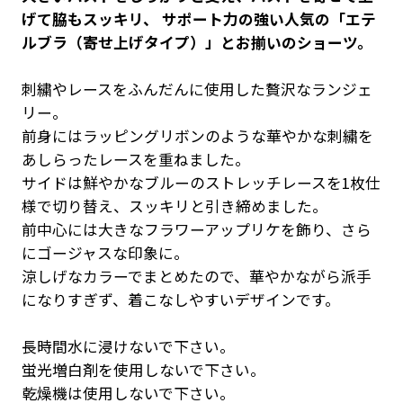
げて脇もスッキリ、 サポート力の強い人気の「エテ
ルブラ（寄せ上げタイプ）」とお揃いのショーツ。
刺繍やレースをふんだんに使用した贅沢なランジェ
リー。
前身にはラッピングリボンのような華やかな刺繍を
あしらったレースを重ねました。
サイドは鮮やかなブルーのストレッチレースを1枚仕
様で切り替え、スッキリと引き締めました。
前中心には大きなフラワーアップリケを飾り、さら
にゴージャスな印象に。
涼しげなカラーでまとめたので、華やかながら派手
になりすぎず、着こなしやすいデザインです。
長時間水に浸けないで下さい。
蛍光増白剤を使用しないで下さい。
乾燥機は使用しないで下さい。