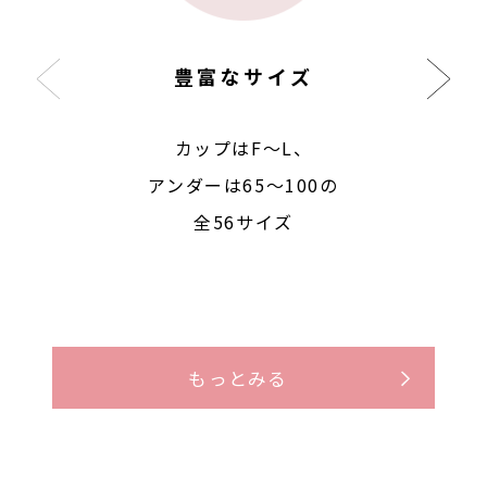
豊富なサイズ
カップはF〜L、
アンダーは65〜100の
全56サイズ
もっとみる