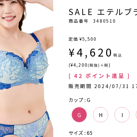
SALE エテルブラ
商品番号
3480510
定価
¥
5,500
¥
4,620
税込
(¥4,200
)
(税抜)＋税
[
42
ポイント進呈 ]
販売期間
2024/07/31 1
カップ
G
G
H
I
サイズ
65