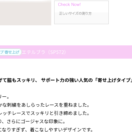
エテルブラ（SP572）
げて脇もスッキリ、 サポート力の強い人気の「寄せ上げタイプ
リー。
かな刺繍をあしらったレースを重ねました。
レッチレースでスッキリと引き締めました。
り、さらにゴージャスな印象に。
になりすぎず、着こなしやすいデザインです。