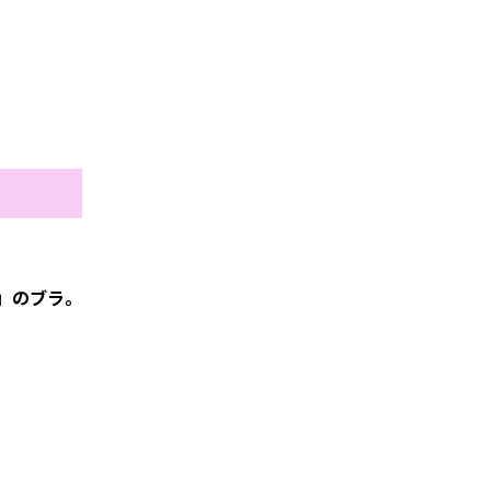
」のブラ。