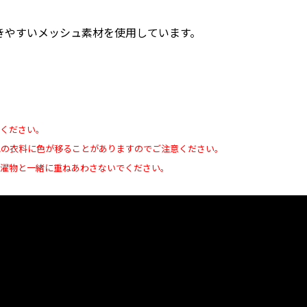
きやすいメッシュ素材を使用しています。
けください。
他の衣料に色が移ることがありますのでご注意ください。
洗濯物と一緒に重ねあわさないでください。