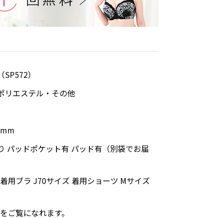
SP572）
ポリエステル・その他
0mm
り パッドポケット有 パッド有（別袋でお届
m 着用ブラ J70サイズ 着用ショーツ Mサイズ
をご覧になれます。