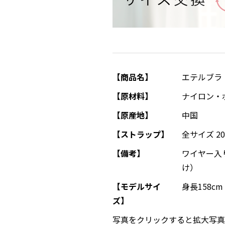
【商品名】
エテルブラ（
【原材料】
ナイロン・
【原産地】
中国
【ストラップ】
全サイズ 2
【備考】
ワイヤー入
け）
【モデルサイ
身長158c
ズ】
写真をクリックすると拡大写真