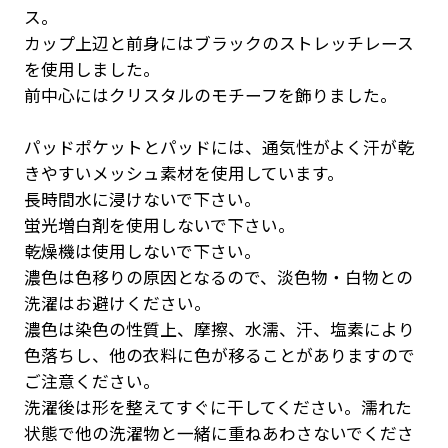
ス。
カップ上辺と前身にはブラックのストレッチレース
を使用しました。
前中心にはクリスタルのモチーフを飾りました。
パッドポケットとパッドには、通気性がよく汗が乾
きやすいメッシュ素材を使用しています。
長時間水に浸けないで下さい。
蛍光増白剤を使用しないで下さい。
乾燥機は使用しないで下さい。
濃色は色移りの原因となるので、淡色物・白物との
洗濯はお避けください。
濃色は染色の性質上、摩擦、水濡、汗、塩素により
色落ちし、他の衣料に色が移ることがありますので
ご注意ください。
洗濯後は形を整えてすぐに干してください。濡れた
状態で他の洗濯物と一緒に重ねあわさないでくださ