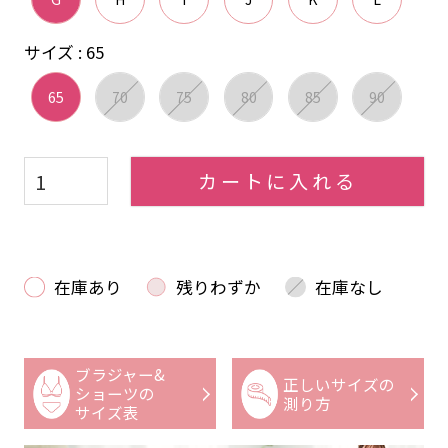
サイズ
65
65
70
75
80
85
90
カートに入れる
在庫あり
残りわずか
在庫なし
ブラジャー&
正しいサイズの
ショーツの
測り方
サイズ表