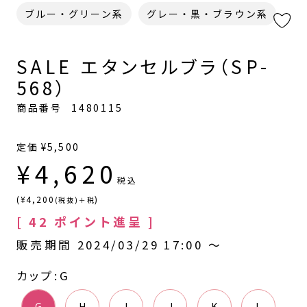
ブルー・グリーン系
グレー・黒・ブラウン系
SALE エタンセルブラ（SP-
568）
商品番号
1480115
定価
¥
5,500
¥
4,620
税込
(¥4,200
)
(税抜)＋税
[
42
ポイント進呈 ]
販売期間
2024/03/29 17:00
〜
カップ
G
G
H
I
J
K
L