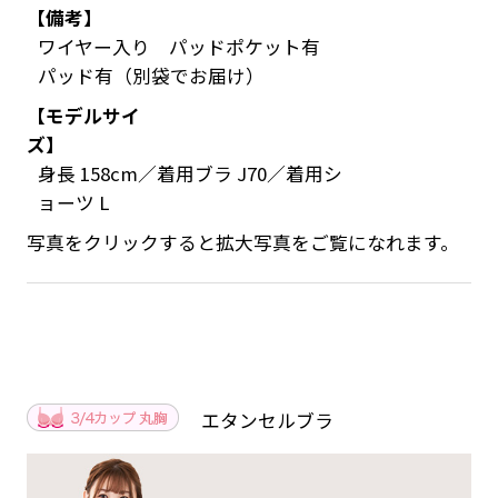
【備考】
ワイヤー入り パッドポケット有
パッド有（別袋でお届け）
【モデルサイ
ズ】
身長 158cm／着用ブラ J70／着用シ
ョーツ L
写真をクリックすると拡大写真をご覧になれます。
エタンセルブラ