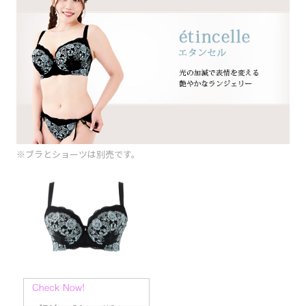
※ブラとショーツは別売です。