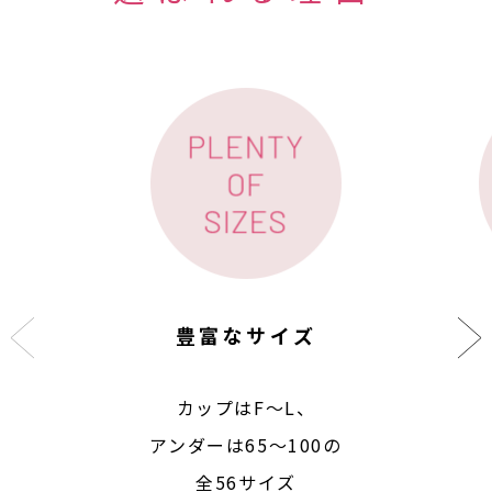
豊富なサイズ
カップはF〜L、
アンダーは65〜100の
全56サイズ