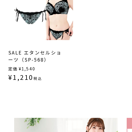
SALE エタンセルショ
ーツ（SP-568）
定価
¥
1,540
¥
1,210
税込