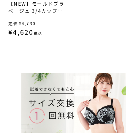
【NEW】モールドブラ
ベージュ 3/4カップ・
寄せ上げ（SP-552）
定価
¥
4,730
¥
4,620
税込