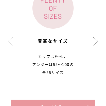
豊富なサイズ
カップはF〜L、
アンダーは65〜100の
全56サイズ