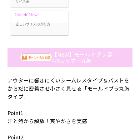
【NEW】モールドブラ 黒
4/5カップ・丸胸
アウターに響きにくいシームレスタイプ＆バストを
からだに密着させ小さく見せる「モールドブラ丸胸
タイプ」
Point1
汗と熱から解放！爽やかさを実感
Point2