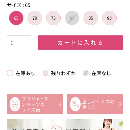
サイズ
65
65
70
75
80
85
90
カートに入れる
在庫あり
残りわずか
在庫なし
ブラジャー&
正しいサイズの
ショーツの
測り方
サイズ表