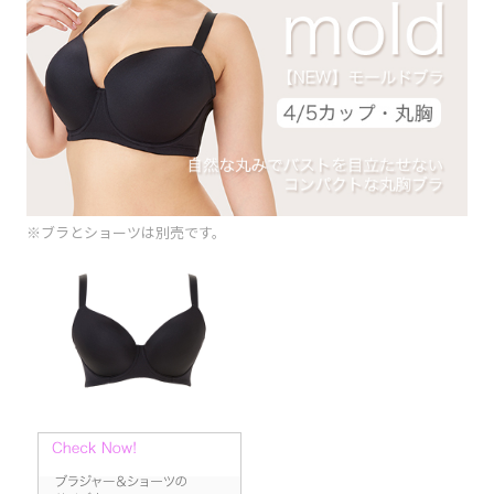
※ブラとショーツは別売です。