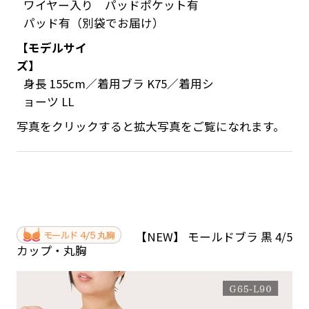
ワイヤー入り パッドポケット有
パッド有（別袋でお届け）
【モデルサイ
ズ】
身長 155cm／着用ブラ K75／着用シ
ョーツ LL
写真をクリックすると拡大写真をご覧になれます。
【NEW】 モールドブラ 黒 4/5
カップ・丸胸