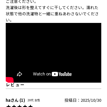
ご注意ください。
洗濯後は形を整えてすぐに干してください。濡れた
状態で他の洗濯物と一緒に重ねあわさないでくださ
い。
ha
1
投稿日
2025/10/30
20代
女性