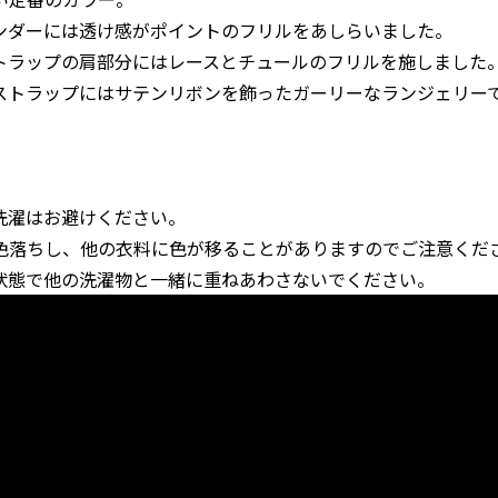
ンダーには透け感がポイントのフリルをあしらいました。
トラップの肩部分にはレースとチュールのフリルを施しました
ストラップにはサテンリボンを飾ったガーリーなランジェリー
洗濯はお避けください。
色落ちし、他の衣料に色が移ることがありますのでご注意くだ
状態で他の洗濯物と一緒に重ねあわさないでください。