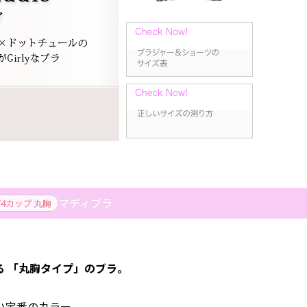
マディブラ
 「丸胸タイプ」のブラ。
い定番のカラー。