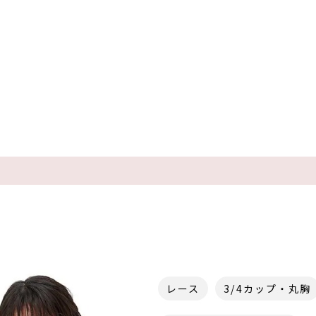
レース
3/4カップ・丸胸