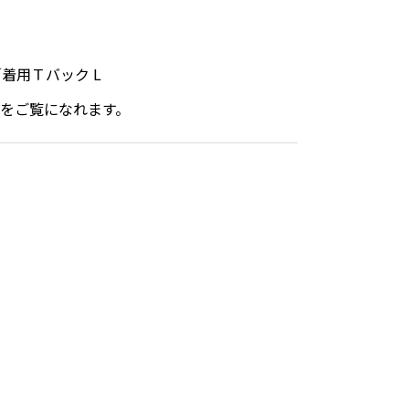
／着用Ｔバック L
をご覧になれます。