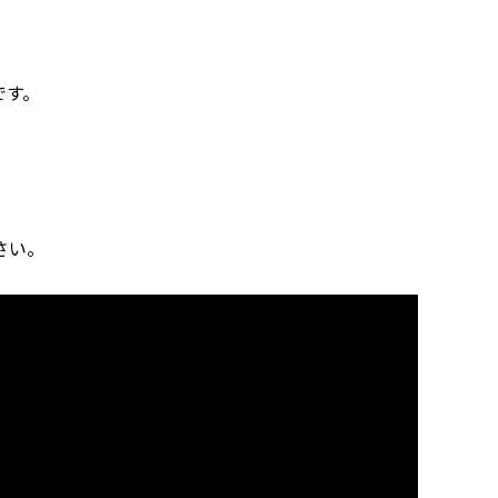
。
です。
さい。