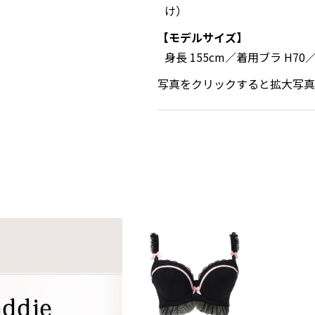
け）
【モデルサイズ】
身長 155cm／着用ブラ H70
写真をクリックすると拡大写真