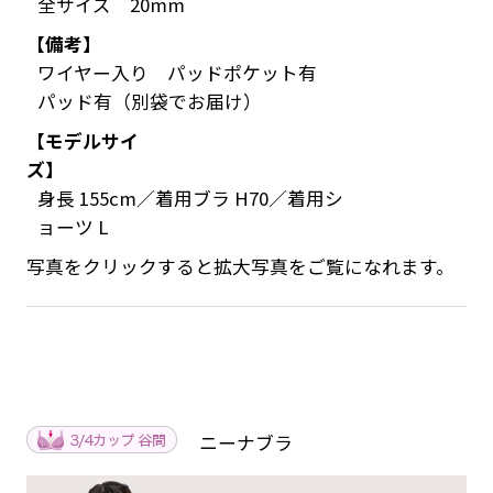
全サイズ 20mm
【備考】
ワイヤー入り パッドポケット有
パッド有（別袋でお届け）
【モデルサイ
ズ】
身長 155cm／着用ブラ H70／着用シ
ョーツ L
写真をクリックすると拡大写真をご覧になれます。
ニーナブラ