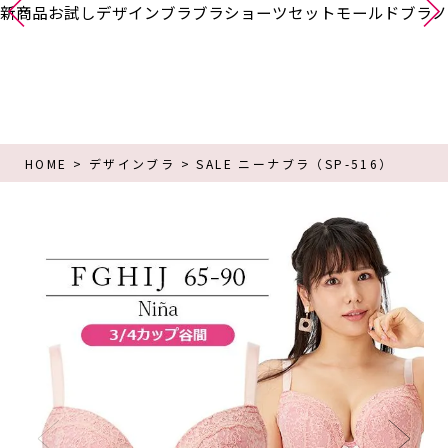
新商品
お試し
デザインブラ
ブラショーツセット
モールドブラ
ノ
HOME
デザインブラ
SALE ニーナブラ（SP-516）