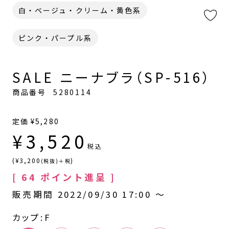
白・ベージュ・クリーム・黄色系
ピンク・パープル系
SALE ニーナブラ（SP-516）
商品番号
5280114
定価
¥
5,280
¥
3,520
税込
(¥3,200
)
(税抜)＋税
[
64
ポイント進呈 ]
販売期間
2022/09/30 17:00
〜
カップ
F