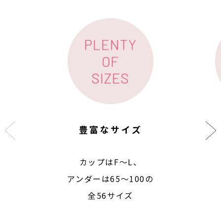
豊富なサイズ
カップはF〜L、
アンダーは65〜100の
全56サイズ