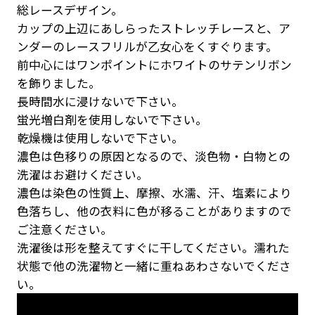
総レースデザイン。
カップの上辺にあしらったストレッチレースと、ア
ンダーのレースフリルが乙女心をくすぐります。
前中心にはワンポイントにホワイトのサテンリボン
を飾りました。
長時間水に浸けないで下さい。
蛍光増白剤を使用しないで下さい。
乾燥機は使用しないで下さい。
濃色は色移りの原因となるので、淡色物・白物との
洗濯はお避けください。
濃色は染色の性質上、摩擦、水濡、汗、塩素により
色落ちし、他の衣料に色が移ることがありますので
ご注意ください。
洗濯後は形を整えてすぐに干してください。濡れた
状態で他の洗濯物と一緒に重ねあわさないでくださ
い。