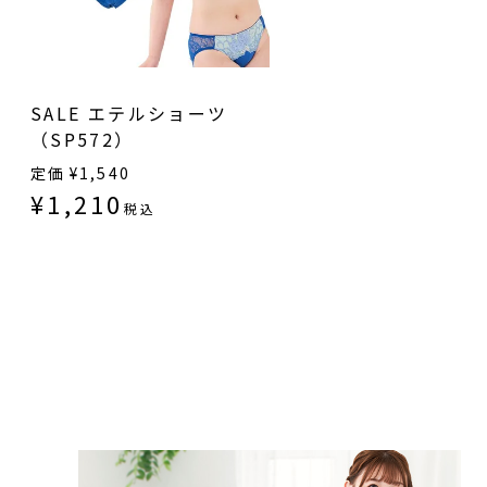
SALE エテルショーツ
（SP572）
定価
¥
1,540
¥
1,210
税込