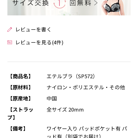
レビューを書く
レビューを見る(4件)
【商品名】
エテルブラ（SP572）
【原材料】
ナイロン・ポリエステル・その他
【原産地】
中国
【ストラッ
全サイズ 20mm
プ】
【備考】
ワイヤー入り パッドポケット有 パ
ッド有（別袋でお届け）