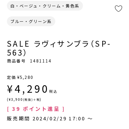
白・ベージュ・クリーム・黄色系
ブルー・グリーン系
SALE ラヴィサンブラ（SP-
563）
商品番号
1481114
定価
¥
5,280
¥
4,290
税込
(¥3,900
)
(税抜)＋税
[
39
ポイント進呈 ]
販売期間
2024/02/29 17:00
〜