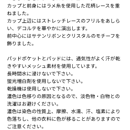
カップと前身にはラメ糸を使用した花柄レースを重
ねました。
カップ上辺にはストレッチレースのフリルをあしら
い、デコルテを華やかに演出します。
前中心にはサテンリボンとクリスタルのモチーフを
飾りました。
パッドポケットとパッドには、通気性がよく汗が乾
きやすいメッシュ素材を使用しています。
長時間水に浸けないで下さい。
蛍光増白剤を使用しないで下さい。
乾燥機は使用しないで下さい。
濃色は色移りの原因となるので、淡色物・白物との
洗濯はお避けください。
濃色は染色の性質上、摩擦、水濡、汗、塩素により
色落ちし、他の衣料に色が移ることがありますので
ご注意ください。