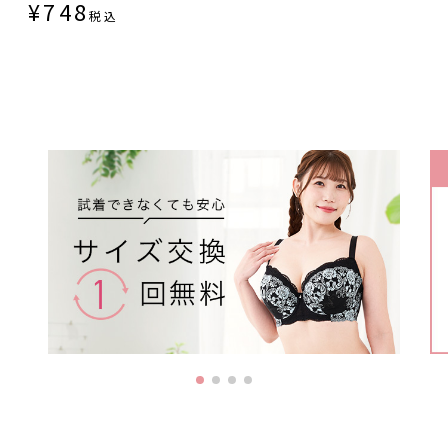
¥
748
税込