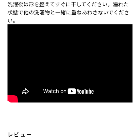
洗濯後は形を整えてすぐに干してください。濡れた
状態で他の洗濯物と一緒に重ねあわさないでくださ
い。