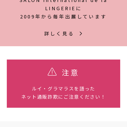
SALON International de la
LINGERIEに
2009年から毎年出展しています
詳しく見る
注意
ルイ・グラマラスを語った
ネット通販詐欺にご注意ください！