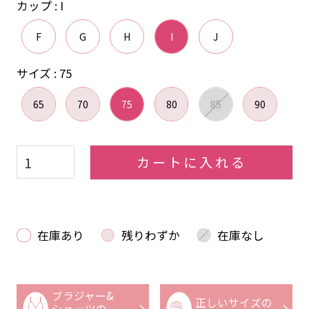
カップ
I
F
G
H
I
J
サイズ
75
65
70
75
80
85
90
カートに入れる
在庫あり
残りわずか
在庫なし
ブラジャー&
正しいサイズの
ショーツの