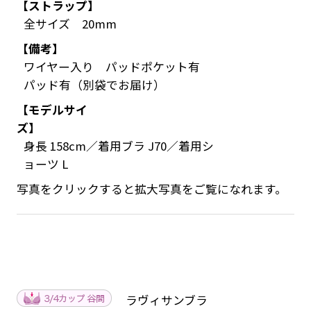
【ストラップ】
全サイズ 20mm
【備考】
ワイヤー入り パッドポケット有
パッド有（別袋でお届け）
【モデルサイ
ズ】
身長 158cm／着用ブラ J70／着用シ
ョーツ L
写真をクリックすると拡大写真をご覧になれます。
ラヴィサンブラ