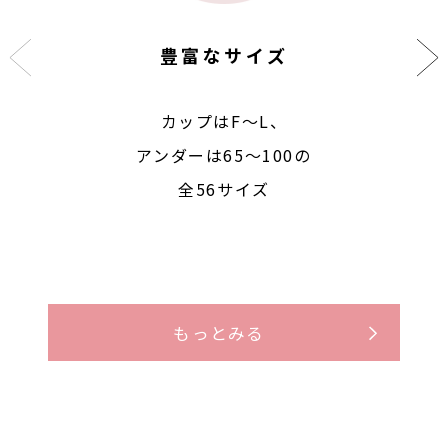
豊富なサイズ
カップはF〜L、
アンダーは65〜100の
全56サイズ
もっとみる