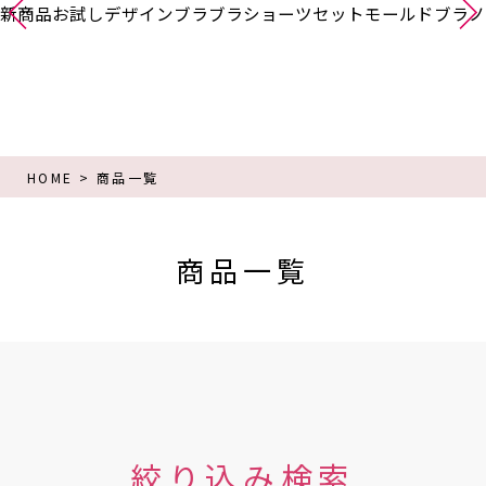
新商品
お試し
デザインブラ
ブラショーツセット
モールドブラ
ノ
HOME
商品一覧
商品一覧
絞り込み検索