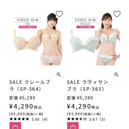
SALE クレールブ
SALE ラヴィサン
ラ（SP-564）
ブラ（SP-563）
定価
¥
5,280
定価
¥
5,280
¥
4,290
¥
4,290
税込
税込
(¥3,900
)
(¥3,900
)
(税抜)＋税
(税抜)＋税
5.00（4）
3.67（3）