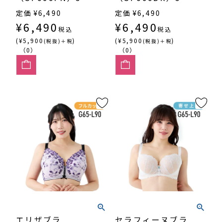
カップ寄せ上げ
カップ丸胸
定価
¥
6,490
定価
¥
6,490
¥
6,490
¥
6,490
税込
税込
(¥5,900
)
(¥5,900
)
(税抜)＋税
(税抜)＋税
（0）
（0）
エリザブラ
セラフィーヌブラ