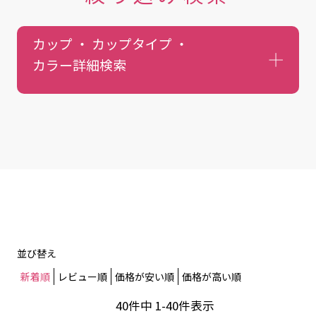
カップ ・ カップタイプ ・
カラー
詳細検索
並び替え
新着順
レビュー順
価格が安い順
価格が高い順
40
件中
1
-
40
件表示