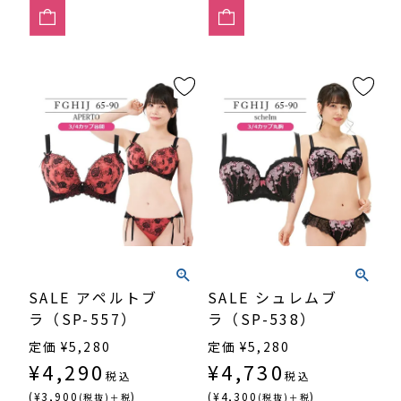
SALE アペルトブ
SALE シュレムブ
ラ（SP-557）
ラ（SP-538）
定価
¥
5,280
定価
¥
5,280
¥
4,290
¥
4,730
税込
税込
(¥3,900
)
(¥4,300
)
(税抜)＋税
(税抜)＋税