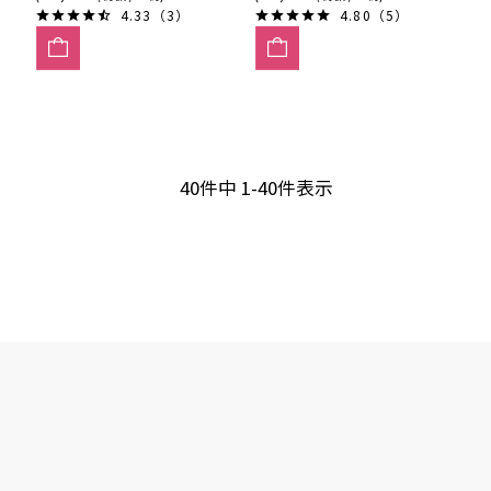
4.33（3）
4.80（5）
40
件中
1
-
40
件表示