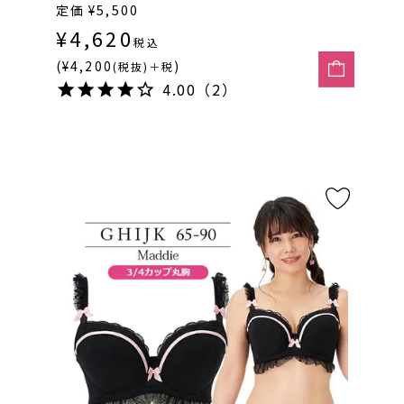
定価
¥
5,500
¥
4,620
税込
(¥4,200
)
(税抜)＋税
4.00（2）