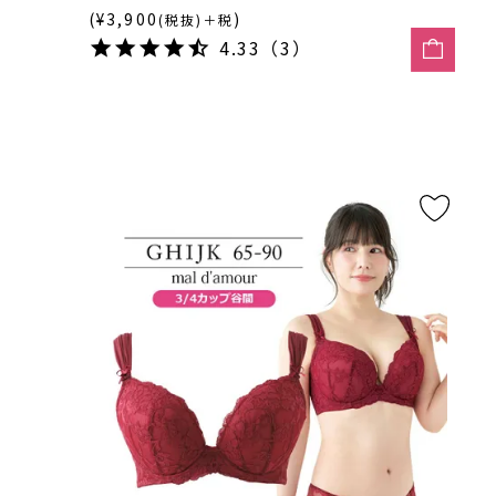
(¥3,900
)
(税抜)＋税
4.33（3）