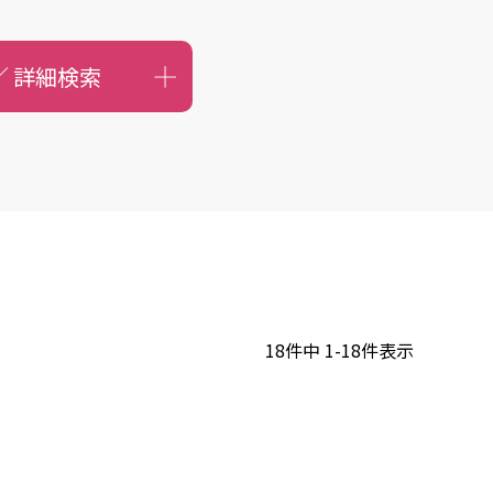
／
詳細検索
18
件中
1
-
18
件表示