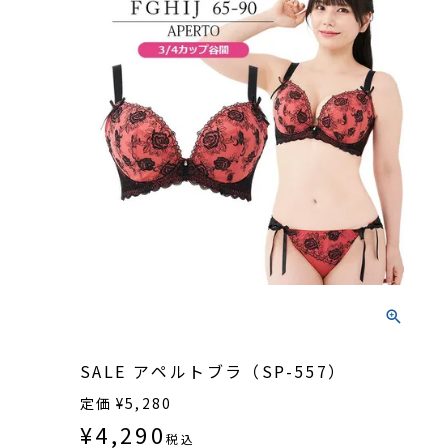
SALE アペルトブラ（SP-557）
定価
¥
5,280
¥
4,290
税込