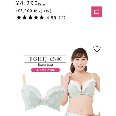
¥
4,290
税込
(¥3,900
)
(税抜)＋税
4.86（7）