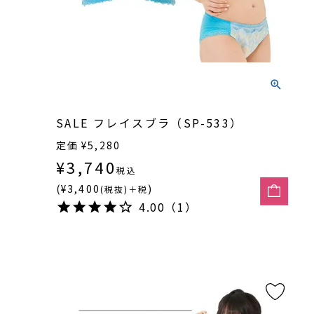
SALE フレイスブラ（SP-533）
定価
¥
5,280
¥
3,740
税込
(¥3,400
)
(税抜)＋税
4.00（1）