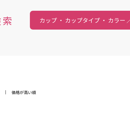
検索
カップ ・ カップタイプ ・
カラー
価格が高い順