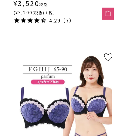
¥
3,520
税込
(¥3,200
)
(税抜)＋税
4.29（7）