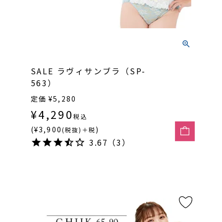
SALE ラヴィサンブラ（SP-
563）
定価
¥
5,280
¥
4,290
税込
(¥3,900
)
(税抜)＋税
3.67（3）