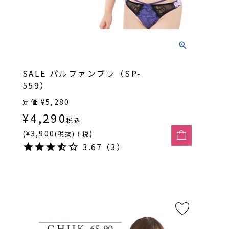
SALE パルファンブラ（SP-
559）
定価
¥
5,280
¥
4,290
税込
(¥3,900
)
(税抜)＋税
3.67（3）