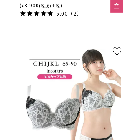
(¥3,900
)
(税抜)＋税
5.00（2）