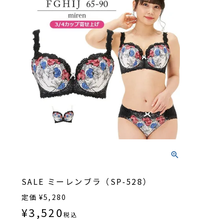
SALE ミーレンブラ（SP-528）
定価
¥
5,280
¥
3,520
税込