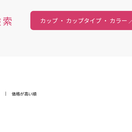
検索
カップ ・ カップタイプ ・
カラー
価格が高い順