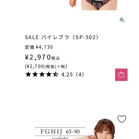
SALE バイレブラ（SP-502）
定価
¥
4,730
¥
2,970
税込
(¥2,700
)
(税抜)＋税
4.25（4）