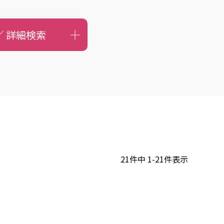
／
詳細検索
21
件中
1
-
21
件表示