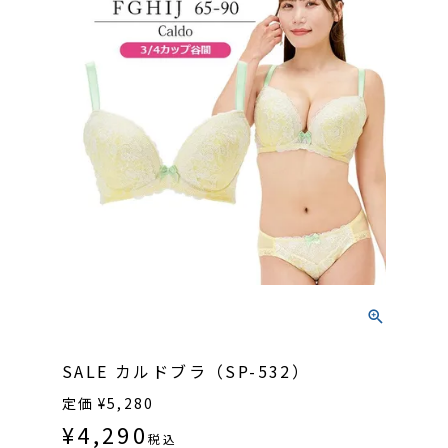
SALE カルドブラ（SP-532）
定価
¥
5,280
¥
4,290
税込