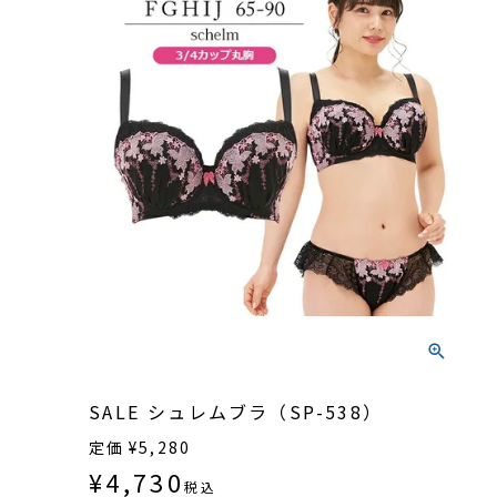
SALE シュレムブラ（SP-538）
定価
¥
5,280
¥
4,730
税込