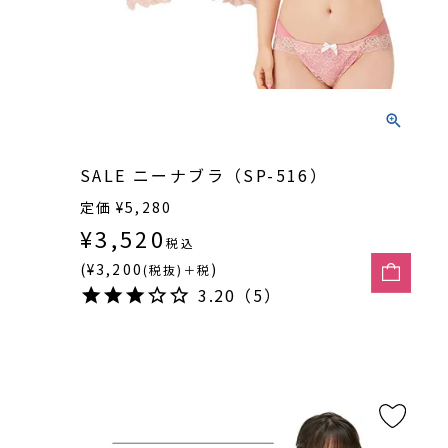
SALE ニーナブラ（SP-516）
定価
¥
5,280
¥
3,520
税込
(¥3,200
)
(税抜)＋税
3.20（5）