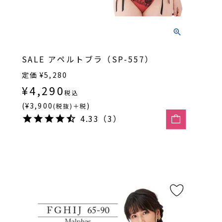
SALE アペルトブラ（SP-557）
定価
¥
5,280
¥
4,290
税込
(¥3,900
)
(税抜)＋税
4.33（3）