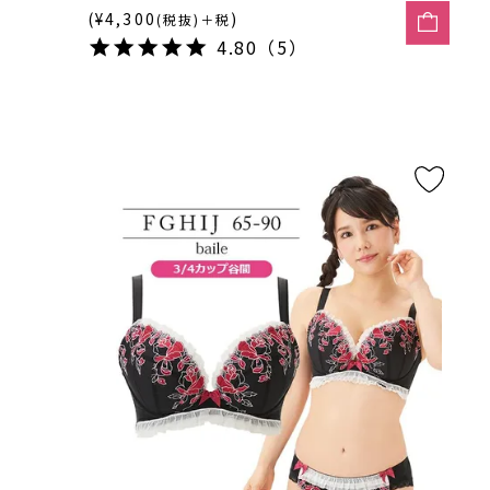
(¥4,300
)
(税抜)＋税
4.80（5）