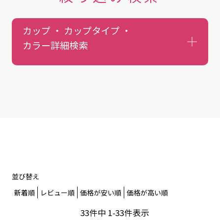
カップ ・ カップタイプ ・
カラー
詳細検索
並び替え
新着順
レビュー順
価格が安い順
価格が高い順
33
件中
1
-
33
件表示