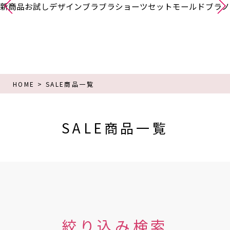
新商品
お試し
デザインブラ
ブラショーツセット
モールドブラ
ノ
HOME
SALE商品一覧
SALE商品一覧
絞り込み検索