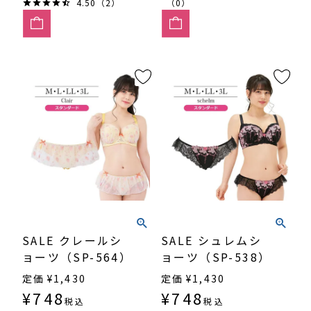
4.50（2）
（0）
SALE クレールシ
SALE シュレムシ
ョーツ（SP-564）
ョーツ（SP-538）
定価
¥
1,430
定価
¥
1,430
¥
748
¥
748
税込
税込