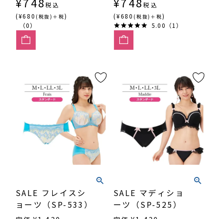
¥
748
¥
748
税込
税込
(¥680
)
(¥680
)
(税抜)＋税
(税抜)＋税
（0）
5.00（1）
SALE フレイスシ
SALE マディショ
ョーツ（SP-533）
ーツ（SP-525）