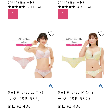
(¥680
)
(¥680
)
(税抜)＋税
(税抜)＋税
5.00（4）
4.75（4）
SALE カルムＴバ
SALE カルドショ
ック（SP-535）
ーツ（SP-532）
定価
¥
1,430
定価
¥
1,430