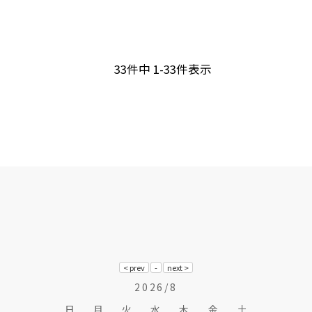
33
件中
1
-
33
件表示
2026/8
日
月
火
水
木
金
土