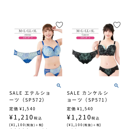
SALE エテルショ
SALE カンケルシ
ーツ（SP572）
ョーツ（SP571）
定価
¥
1,540
定価
¥
1,540
¥
1,210
¥
1,210
税込
税込
(¥1,100
)
(¥1,100
)
(税抜)＋税
(税抜)＋税