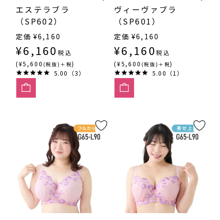
エステラブラ
ヴィーヴァブラ
（SP602）
（SP601）
定価
¥
6,160
定価
¥
6,160
¥
6,160
¥
6,160
税込
税込
(¥5,600
)
(¥5,600
)
(税抜)＋税
(税抜)＋税
5.00（3）
5.00（1）