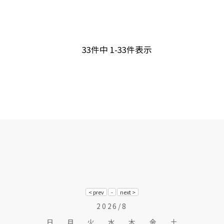
33
件中
1
-
33
件表示
2026/8
日
月
火
水
木
金
土