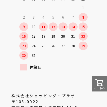
1
2
3
4
5
6
7
8
9
10
11
12
13
14
15
16
17
18
19
20
21
22
23
24
25
26
27
28
29
30
31
休業日
カートへ
株式会社ショッピング・プラザ
〒103-0022