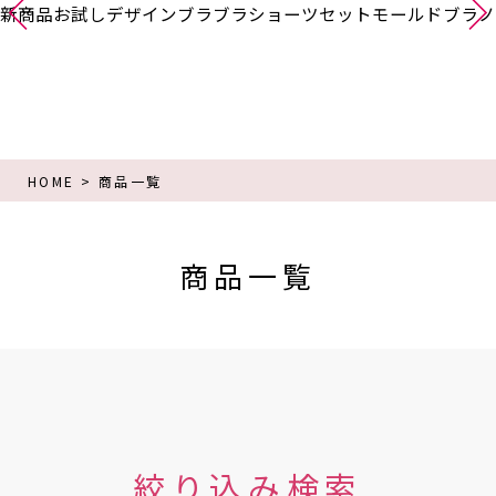
新商品
お試し
デザインブラ
ブラショーツセット
モールドブラ
ノ
HOME
商品一覧
商品一覧
絞り込み検索