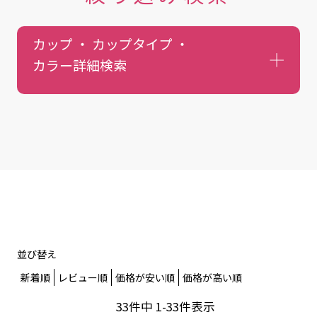
カップ ・ カップタイプ ・
カラー
詳細検索
並び替え
新着順
レビュー順
価格が安い順
価格が高い順
33
件中
1
-
33
件表示