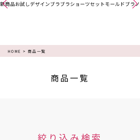
新商品
お試し
デザインブラ
ブラショーツセット
モールドブラ
ノ
HOME
商品一覧
商品一覧
絞り込み検索