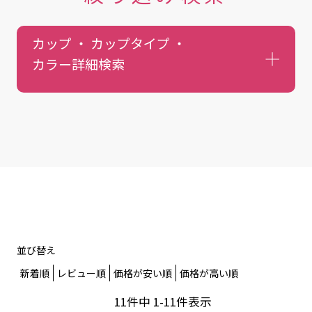
カップ ・ カップタイプ ・
カラー
詳細検索
並び替え
新着順
レビュー順
価格が安い順
価格が高い順
11
件中
1
-
11
件表示