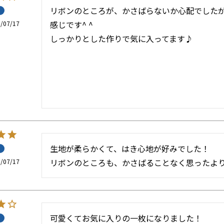
リボンのところが、かさばらないか心配でした
感じです^ ^

/07/17
しっかりとした作りで気に入ってます♪
生地が柔らかくて、はき心地が好みでした！

リボンのところも、かさばることなく思ったより
/07/17
可愛くてお気に入りの一枚になりました！
