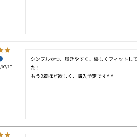
シンプルかつ、履きやすく、優しくフィットし
た！

/07/17
もう2着ほど欲しく、購入予定です^ ^