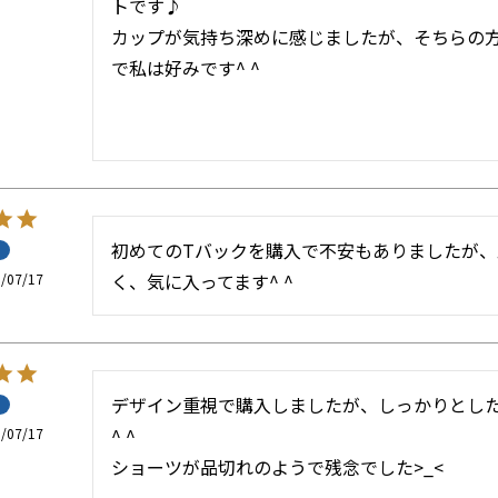
トです♪

カップが気持ち深めに感じましたが、そちらの
で私は好みです^ ^
初めてのTバックを購入で不安もありましたが
く、気に入ってます^ ^
/07/17
デザイン重視で購入しましたが、しっかりとし
^ ^

/07/17
ショーツが品切れのようで残念でした>_<