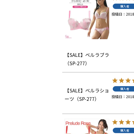
購入者
投稿日
2018
【SALE】ベルラブラ
（SP-277）
購入者
【SALE】ベルラショ
投稿日
2018
ーツ（SP-277）
購入者