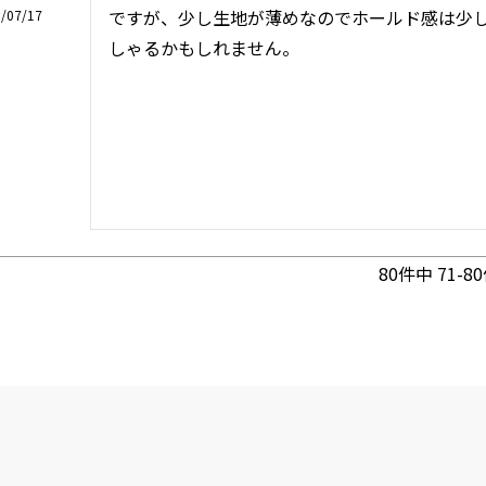
ですが、少し生地が薄めなのでホールド感は少
/07/17
しゃるかもしれません。
80
件中
71
-
80