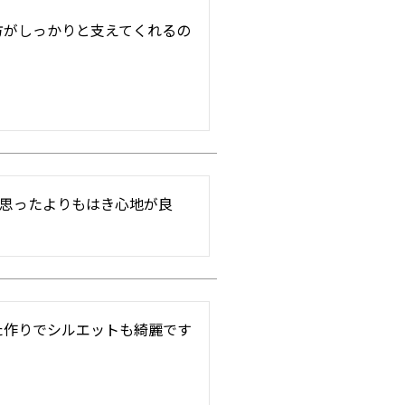
方がしっかりと支えてくれるの
、思ったよりもはき心地が良
た作りでシルエットも綺麗です