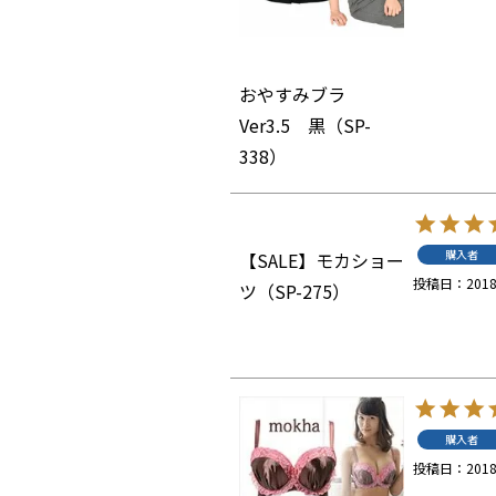
おやすみブラ
Ver3.5 黒（SP-
338）
購入者
【SALE】モカショー
投稿日
2018
ツ（SP-275）
購入者
投稿日
2018