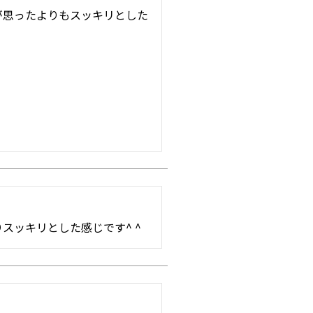
が思ったよりもスッキリとした
スッキリとした感じです^ ^