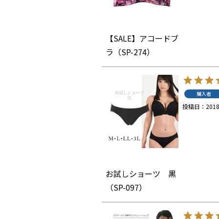
【SALE】アコードブ
ラ（SP-274）
購入者
投稿日
2018
お試しショーツ 黒
（SP-097）