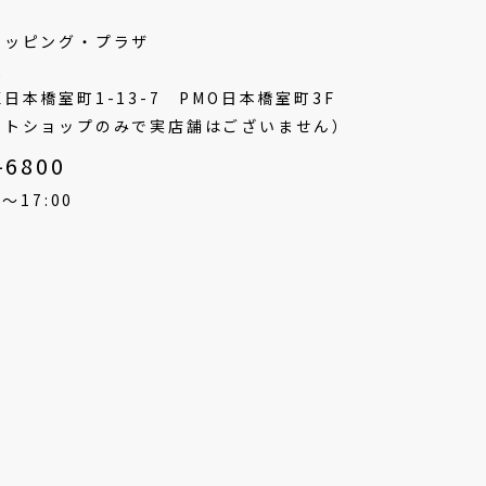
ョッピング・プラザ
2
日本橋室町1-13-7
PMO日本橋室町3F
ットショップのみで実店舗はございません）
-6800
〜17:00