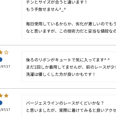
チンとサイズが合うと違います！

もう手放せません^_^

毎日使用しているからか、劣化が激しいのでも
なと思いますが、この技術力だと妥当な値段なのか
後ろのリボンがキュートで気に入ってます^ ^

まだ1回しか着用してませんが、前のレースが少
/07/17
洗濯は優しくした方が良いかもです！
バージェスラインのレースがくどいかな？

と思いましたが、実際に着けてみると良いアク
/07/17