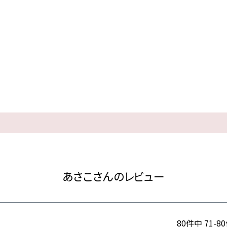
あさこさんのレビュー
80
件中
71
-
80