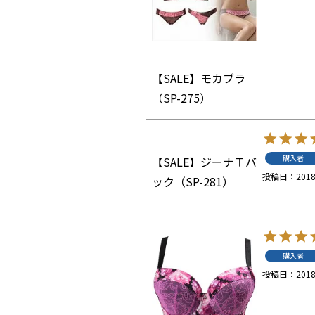
【SALE】モカブラ
（SP-275）
購入者
【SALE】ジーナＴバ
投稿日
2018
ック（SP-281）
購入者
投稿日
2018