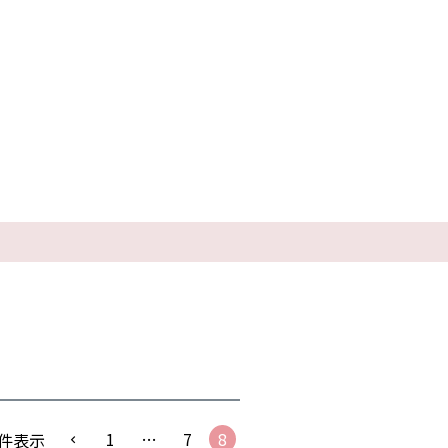
1
…
7
8
件表示