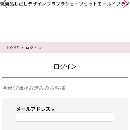
新商品
お試し
デザインブラ
ブラショーツセット
モールドブラ
ノ
HOME
ログイン
ログイン
会員登録がお済みのお客様
メールアドレス
(
必