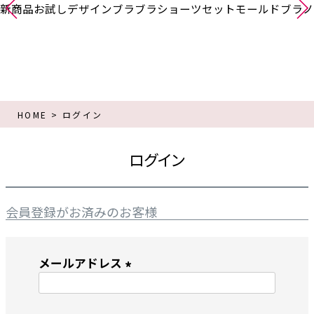
新商品
お試し
デザインブラ
ブラショーツセット
モールドブラ
ノ
HOME
ログイン
ログイン
会員登録がお済みのお客様
メールアドレス
(
必