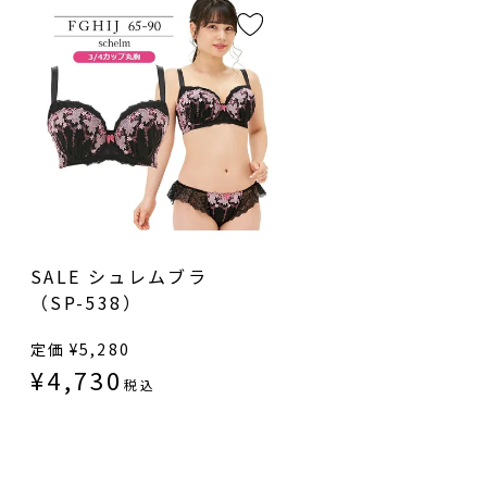
SALE シュレムブラ
（SP-538）
定価
¥
5,280
¥
4,730
税込