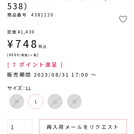
538）
商品番号
4381120
定価
¥
1,430
¥
748
税込
(¥680
)
(税抜)＋税
[
7
ポイント進呈 ]
販売期間
2023/08/31 17:00
〜
サイズ
LL
M
L
LL
3L
再入荷メールをリクエスト