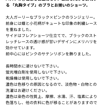
る 「丸胸タイプ」のブラとお揃いのショーツ。
大人ガーリーなブラック×ピンクのランジェリー。
前身には蝶と小花柄がキュートな印象の刺繍レース
を重ねました。
サイドはフレアショーツ仕立てで、ブラックのスト
レッチレースの透け感が甘いデザインにメリハリを
効かせています。
前中心にはピンクのサテンリボンを飾りました。
長時間水に浸けないで下さい。
蛍光増白剤を使用しないで下さい。
乾燥機は使用しないで下さい。
濃色は色移りの原因となるので、淡色物・白物との
洗濯はお避けください。
濃色は染色の性質上、摩擦、水濡、汗、塩素により
色落ちし、他の衣料に色が移ることがありますので