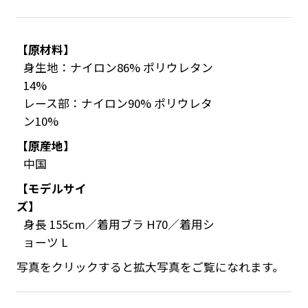
【原材料】
身生地：ナイロン86% ポリウレタン
14%
レース部：ナイロン90% ポリウレタ
ン10%
【原産地】
中国
【モデルサイ
ズ】
身長 155cm／着用ブラ H70／着用シ
ョーツ L
写真をクリックすると拡大写真をご覧になれます。