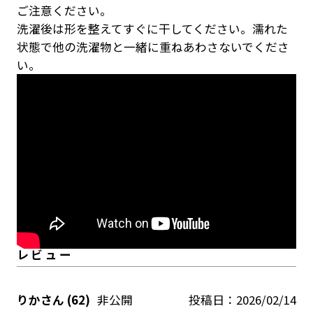
ご注意ください。
洗濯後は形を整えてすぐに干してください。濡れた
状態で他の洗濯物と一緒に重ねあわさないでくださ
い。
りか
62
非公開
投稿日
2026/02/14