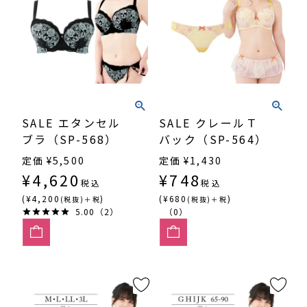
SALE エタンセル
SALE クレールＴ
ブラ（SP-568）
バック（SP-564）
定価
¥
5,500
定価
¥
1,430
¥
4,620
¥
748
税込
税込
(¥4,200
)
(¥680
)
(税抜)＋税
(税抜)＋税
5.00（2）
（0）