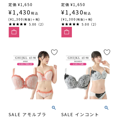
定価
¥
1,650
定価
¥
1,650
¥
1,430
¥
1,430
税込
税込
(¥1,300
)
(¥1,300
)
(税抜)＋税
(税抜)＋税
5.00（2）
5.00（2）
SALE アモルブラ
SALE インコント