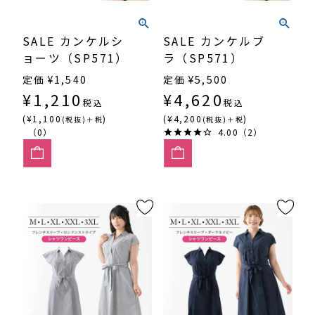
SALE カンケルシ
SALE カンケルブ
ョーツ（SP571）
ラ（SP571）
定価
¥
1,540
定価
¥
5,500
¥
1,210
¥
4,620
税込
税込
(¥1,100
)
(¥4,200
)
(税抜)＋税
(税抜)＋税
（0）
4.00（2）