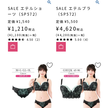
SALE エテルショ
SALE エテルブラ
ーツ（SP572）
（SP572）
定価
¥
1,540
定価
¥
5,500
¥
1,210
¥
4,620
税込
税込
(¥1,100
)
(¥4,200
)
(税抜)＋税
(税抜)＋税
4.50（2）
5.00（4）