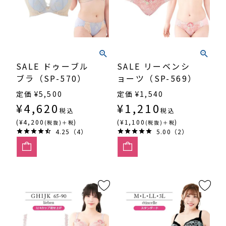
SALE ドゥーブル
SALE リーベンシ
ブラ（SP-570）
ョーツ（SP-569）
定価
¥
5,500
定価
¥
1,540
¥
4,620
¥
1,210
税込
税込
(¥4,200
)
(¥1,100
)
(税抜)＋税
(税抜)＋税
4.25（4）
5.00（2）