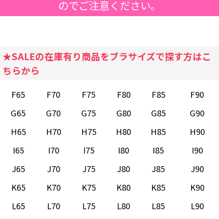
のでご注意ください。
★SALEの在庫有り商品をブラサイズで探す方はこ
ちらから
F65
F70
F75
F80
F85
F90
G65
G70
G75
G80
G85
G90
H65
H70
H75
H80
H85
H90
I65
I70
I75
I80
I85
I90
J65
J70
J75
J80
J85
J90
K65
K70
K75
K80
K85
K90
L65
L70
L75
L80
L85
L90