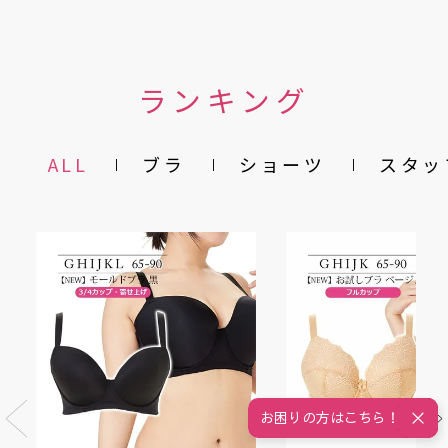
ランキング
ALL
ブラ
ショーツ
スタッ
お困りの方はこちら！