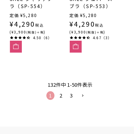
ラ（SP-554）
ブラ（SP-553）
定価
¥
5,280
定価
¥
5,280
¥
4,290
¥
4,290
税込
税込
(¥3,900
)
(¥3,900
)
(税抜)＋税
(税抜)＋税
4.50（6）
4.67（3）
132
件中
1
-
50
件表示
1
2
3