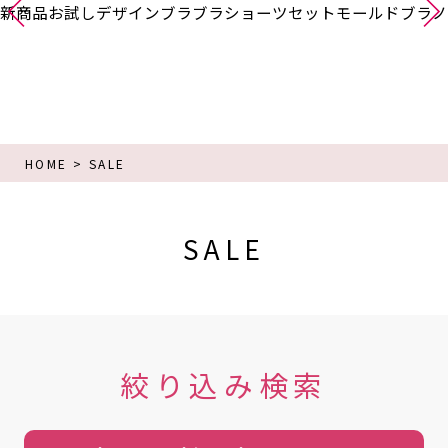
新商品
お試し
デザインブラ
ブラショーツセット
モールドブラ
ノ
HOME
SALE
SALE
絞り込み検索