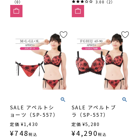
（0）
3.00（2）
SALE アペルトシ
SALE アペルトブ
ョーツ（SP-557）
ラ（SP-557）
定価
¥
1,430
定価
¥
5,280
¥
748
¥
4,290
税込
税込