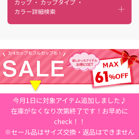
カップ ・ カップタイプ ・
カラー
詳細検索
今月1日に対象アイテム追加しました♪
在庫がなくなり次第終了です！お早めに
check！！
※セール品はサイズ交換・返品はできません