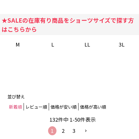
★SALEの在庫有り商品をショーツサイズで探す方
はこちらから
M
L
LL
3L
並び替え
新着順
レビュー順
価格が安い順
価格が高い順
132
件中
1
-
50
件表示
1
2
3