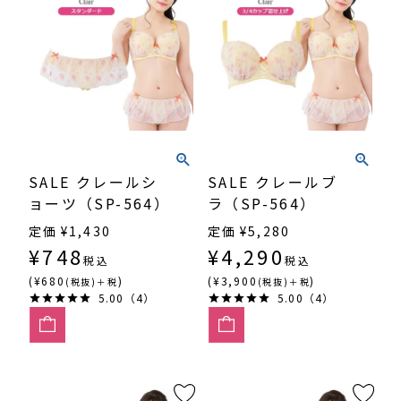
SALE クレールシ
SALE クレールブ
ョーツ（SP-564）
ラ（SP-564）
定価
¥
1,430
定価
¥
5,280
¥
748
¥
4,290
税込
税込
(¥680
)
(¥3,900
)
(税抜)＋税
(税抜)＋税
5.00（4）
5.00（4）