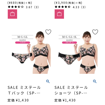
(¥680
)
(¥3,900
)
(税抜)＋税
(税抜)＋税
3.67（3）
4.33（3）
SALE ミステール
SALE ミステール
Ｔバック（SP-
ショーツ（SP-
556）
556）
定価
¥
1,430
定価
¥
1,430