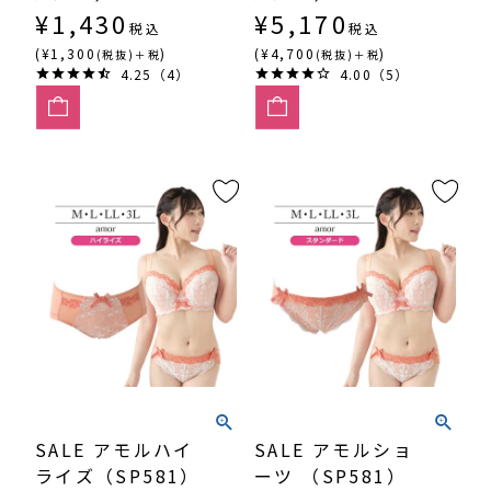
¥
1,430
¥
5,170
税込
税込
(¥1,300
)
(¥4,700
)
(税抜)＋税
(税抜)＋税
4.25（4）
4.00（5）
SALE アモルハイ
SALE アモルショ
ライズ（SP581）
ーツ （SP581）