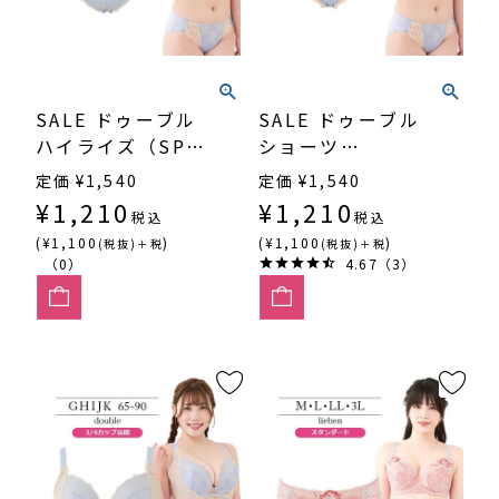
SALE ドゥーブル
SALE ドゥーブル
ハイライズ（SP-
ショーツ
570）
（SP570）
定価
¥
1,540
定価
¥
1,540
¥
1,210
¥
1,210
税込
税込
(¥1,100
)
(¥1,100
)
(税抜)＋税
(税抜)＋税
（0）
4.67（3）