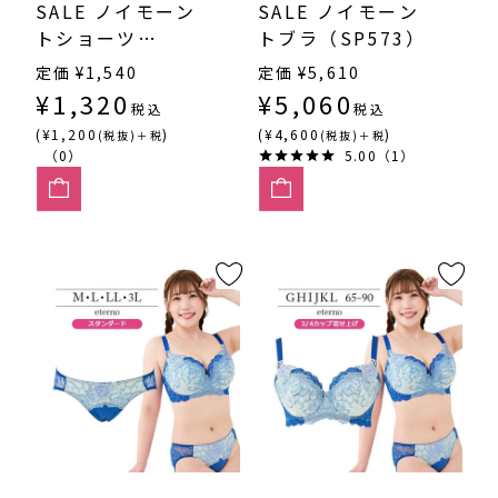
SALE ノイモーン
SALE ノイモーン
トショーツ
トブラ（SP573）
（SP573）
定価
¥
1,540
定価
¥
5,610
¥
1,320
¥
5,060
税込
税込
(¥1,200
)
(¥4,600
)
(税抜)＋税
(税抜)＋税
（0）
5.00（1）