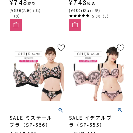
¥
748
¥
748
税込
税込
(¥680
)
(¥680
)
(税抜)＋税
(税抜)＋税
（0）
5.00（3）
SALE ミステール
SALE イデアルブ
ブラ（SP-556）
ラ（SP-555）