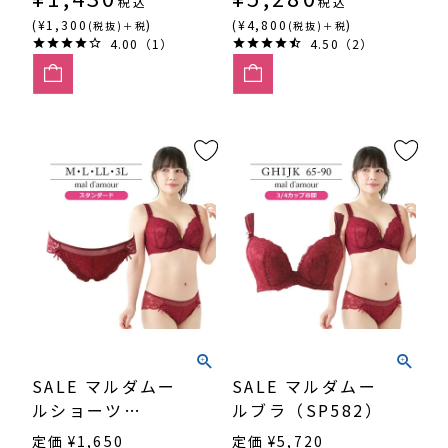
税込
税込
(¥1,300
)
(¥4,800
)
(税抜)＋税
(税抜)＋税
4.00（1）
4.50（2）
SALE マルダムー
SALE マルダムー
ルショーツ
ルブラ（SP582）
（SP582）
定価
¥
1,650
定価
¥
5,720