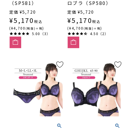
（SP581）
ロブラ（SP580）
定価
¥
5,720
定価
¥
5,720
¥
5,170
¥
5,170
税込
税込
(¥4,700
)
(¥4,700
)
(税抜)＋税
(税抜)＋税
5.00（3）
4.50（2）