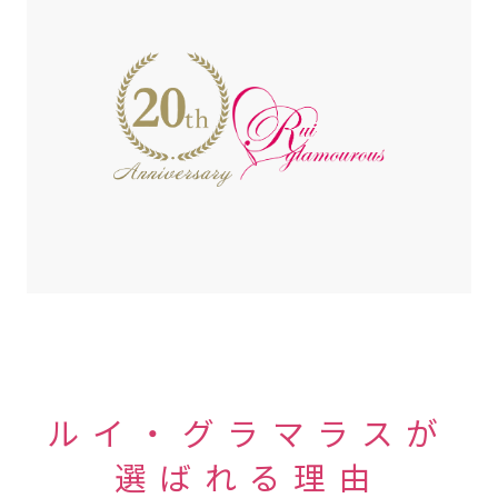
ルイ・グラマラスが
選ばれる理由