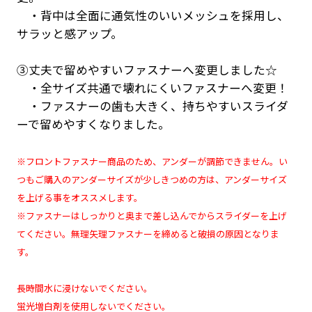
・背中は全面に通気性のいいメッシュを採用し、
サラッと感アップ。
③丈夫で留めやすいファスナーへ変更しました☆
・全サイズ共通で壊れにくいファスナーへ変更！
・ファスナーの歯も大きく、持ちやすいスライダ
ーで留めやすくなりました。
※フロントファスナー商品のため、アンダーが調節できません。い
つもご購入のアンダーサイズが少しきつめの方は、アンダーサイズ
を上げる事をオススメします。
※ファスナーはしっかりと奥まで差し込んでからスライダーを上げ
てください。無理矢理ファスナーを締めると破損の原因となりま
す。
長時間水に浸けないでください。
蛍光増白剤を使用しないでください。