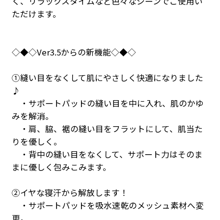
く、リラックスタイムなど色々なシーンでご使用い
ただけます。
◇◆◇Ver3.5からの新機能◇◆◇
①縫い目をなくして肌にやさしく快適になりました
♪
・サポートパッドの縫い目を中に入れ、肌のかゆ
みを解消。
・肩、脇、裾の縫い目をフラットにして、肌当た
りを優しく。
・背中の縫い目をなくして、サポート力はそのま
まに優しく包みこみます。
②イヤな寝汗から解放します！
・サポートパッドを吸水速乾のメッシュ素材へ変
更。