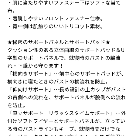
・肌に当たりやすいファスナー下はソフトな当て
布。
・着脱しやすいフロントファスナー仕様。
・背中側は肌触りのいいトリコット素材。
★秘密のサポートパネルとサポートパッド★
クッション性のある立体曲線のサポートパッド＆U
字型のサポートパネルで、就寝時のバストの脇流
れ・下垂から守ります！
「横向きサポート」…前中心のサポートパッドが、
横向きに寝たときのバストの横流れを防止。
「仰向けサポート」…長め設計の上カップがバスト
の首側への流れを、サポートパネルが腕側への流れ
を防止。
「直立サポート リラックスタイムサポート」…外
付けソフトワイヤーとサポートパネルが、立ってい
る時のバストラインもキープ。就寝時間だけでな