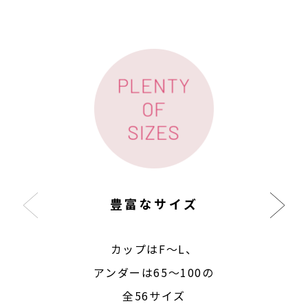
豊富なサイズ
カップはF〜L、
アンダーは65〜100の
全56サイズ