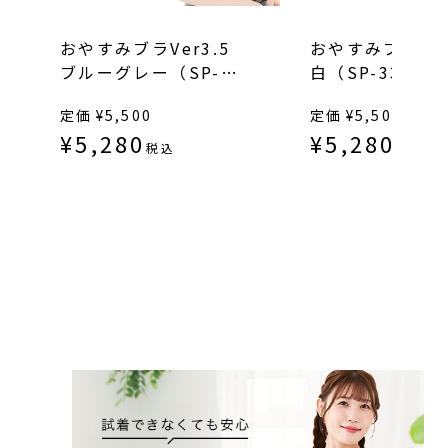
おやすみブラVer3.5
おやすみブラVe
ブルーグレー（SP-
白（SP-338）
338）
定価
¥
5,500
定価
¥
5,500
¥
5,280
¥
5,280
税込
税込