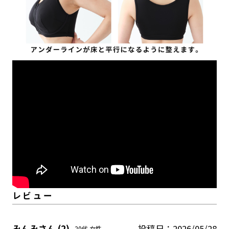
みんみ
2
投稿日
2026/05/28
20代
女性