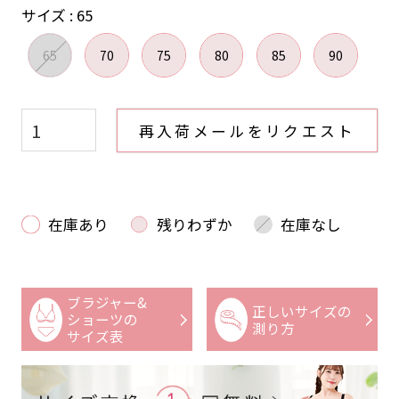
サイズ
65
65
70
75
80
85
90
再入荷メールをリクエスト
在庫あり
残りわずか
在庫なし
ブラジャー&
正しいサイズの
ショーツの
測り方
サイズ表