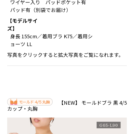
ワイヤー入り パッドポケット有
パッド有（別袋でお届け）
【モデルサイ
ズ】
身長 155cm／着用ブラ K75／着用シ
ョーツ LL
写真をクリックすると拡大写真をご覧になれます。
【NEW】 モールドブラ 黒 4/5
カップ・丸胸