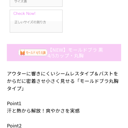
【NEW】モールドブラ 黒
4/5カップ・丸胸
アウターに響きにくいシームレスタイプ＆バストを
からだに密着させ小さく見せる「モールドブラ丸胸
タイプ」
Point1
汗と熱から解放！爽やかさを実感
Point2