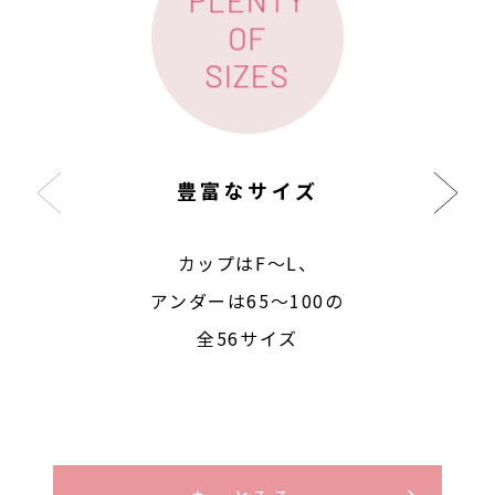
豊富なサイズ
カップはF〜L、
アンダーは65〜100の
全56サイズ