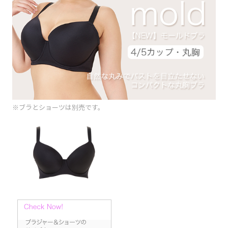
※ブラとショーツは別売です。