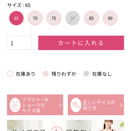
サイズ
65
65
70
75
80
85
90
カートに入れる
在庫あり
残りわずか
在庫なし
ブラジャー&
正しいサイズの
ショーツの
測り方
サイズ表