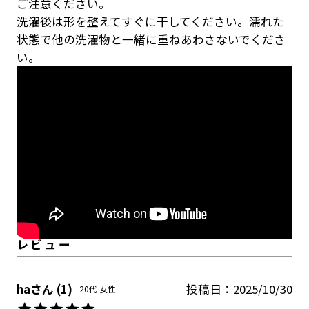
ご注意ください。
洗濯後は形を整えてすぐに干してください。濡れた
状態で他の洗濯物と一緒に重ねあわさないでくださ
い。
ha
1
投稿日
2025/10/30
20代
女性