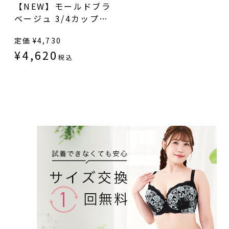
【NEW】モールドブラ
ベージュ 3/4カップ・
寄せ上げ（SP-552）
定価
¥
4,730
¥
4,620
税込