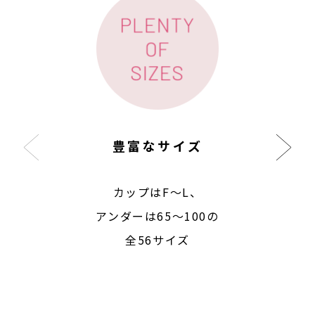
豊富なサイズ
カップはF〜L、
アンダーは65〜100の
全56サイズ