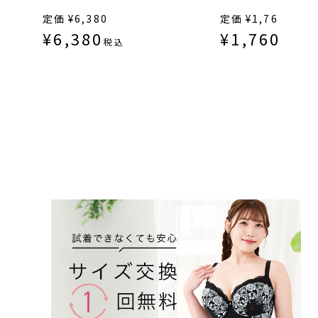
プ丸胸
定価
¥
6,380
定価
¥
1,760
¥
6,380
¥
1,760
税込
税込