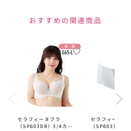
セラフィーヌブラ
セラフィーヌシ
（SP603DR）3/4カッ
（SP603）