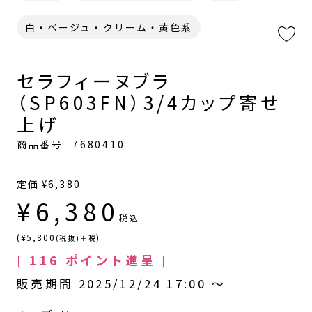
白・ベージュ・クリーム・黄色系
セラフィーヌブラ
（SP603FN）3/4カップ寄せ
上げ
商品番号
7680410
定価
¥
6,380
¥
6,380
税込
(¥5,800
)
(税抜)＋税
[
116
ポイント進呈 ]
販売期間
2025/12/24 17:00
〜