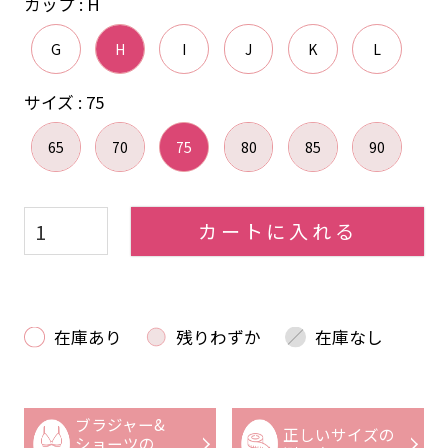
カップ
H
G
H
I
J
K
L
サイズ
75
65
70
75
80
85
90
カートに入れる
在庫あり
残りわずか
在庫なし
ブラジャー&
正しいサイズの
ショーツの