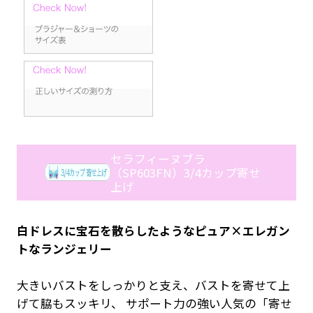
セラフィーヌブラ
（SP603FN）3/4カップ寄せ
上げ
白ドレスに宝石を散らしたようなピュア×エレガン
トなランジェリー
大きいバストをしっかりと支え、バストを寄せて上
げて脇もスッキリ、 サポート力の強い人気の「寄せ