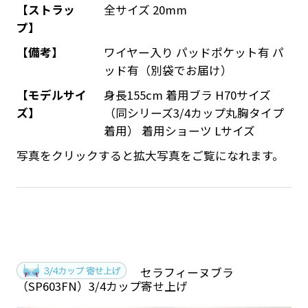
【ストラッ
全サイズ 20mm
プ】
【備考】
ワイヤー入り パッドポケット有 パ
ッド有（別袋でお届け）
【モデルサイ
身長155cm 着用ブラ H70サイズ
ズ】
（同シリーズ3/4カップ丸胸タイプ
着用） 着用ショーツ Lサイズ
写真をクリックすると拡大写真をご覧になれます。
セラフィーヌブラ
（SP603FN）3/4カップ寄せ上げ