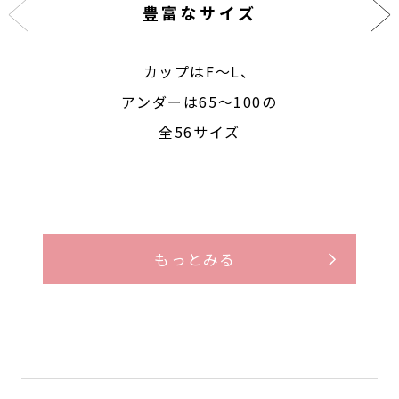
豊富なサイズ
カップはF〜L、
アンダーは65〜100の
全56サイズ
もっとみる