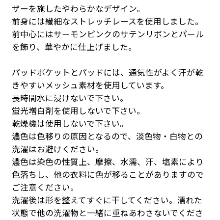
ザーを施したやわらかなデザイン。
前身には繊細なストレッチレースを使用しました。
前中心にはサーモンピンクのサテンリボンとパール
を飾り、華やかに仕上げました。
パッドポケットとパッドには、通気性がよく汗が乾
きやすいメッシュ素材を使用しています。
長時間水に浸けないで下さい。
蛍光増白剤を使用しないで下さい。
乾燥機は使用しないで下さい。
濃色は色移りの原因となるので、淡色物・白物との
洗濯はお避けください。
濃色は染色の性質上、摩擦、水濡、汗、塩素により
色落ちし、他の衣料に色が移ることがありますので
ご注意ください。
洗濯後は形を整えてすぐに干してください。濡れた
状態で他の洗濯物と一緒に重ねあわさないでくださ