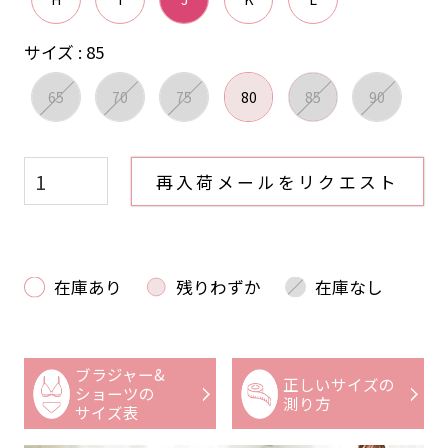
サイズ
85
65
70
75
80
85
90
再入荷メールをリクエスト
在庫あり
残りわずか
在庫なし
ブラジャー&
正しいサイズの
ショーツの
測り方
サイズ表